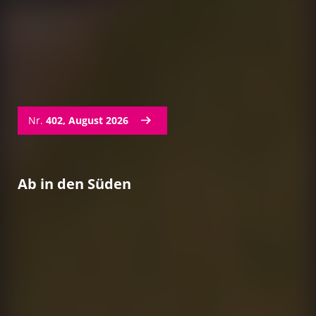
Nr.
402, August 2026
Ab in den Süden