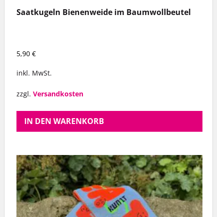
Saatkugeln Bienenweide im Baumwollbeutel
5,90
€
inkl. MwSt.
zzgl.
Versandkosten
IN DEN WARENKORB