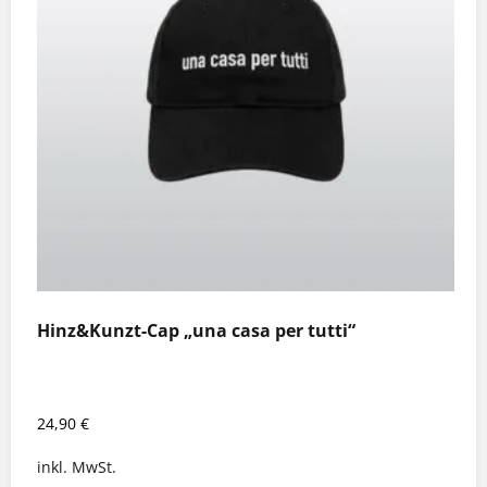
Hinz&Kunzt-Cap „una casa per tutti“
24,90
€
inkl. MwSt.