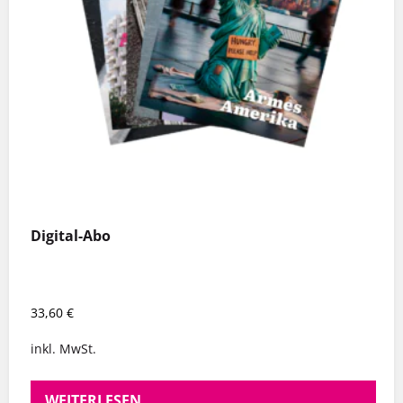
Digital-Abo
33,60
€
inkl. MwSt.
WEITERLESEN