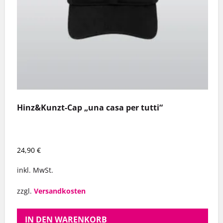
Hinz&Kunzt-Cap „una casa per tutti“
24,90
€
inkl. MwSt.
zzgl.
Versandkosten
IN DEN WARENKORB