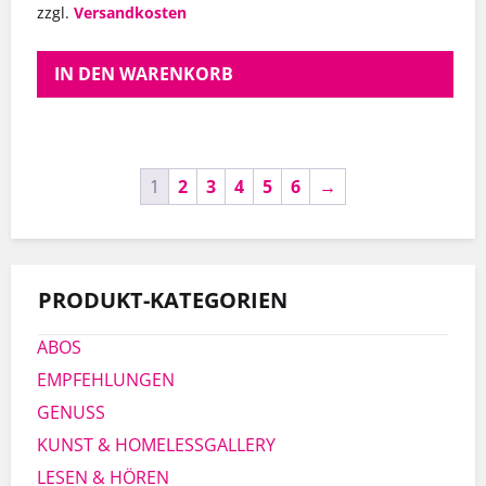
zzgl.
Versandkosten
IN DEN WARENKORB
1
2
3
4
5
6
→
PRODUKT-KATEGORIEN
ABOS
EMPFEHLUNGEN
GENUSS
KUNST & HOMELESSGALLERY
LESEN & HÖREN