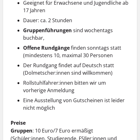
Geeignet für Erwachsene und Jugendliche ab
17 Jahren
Dauer: ca. 2 Stunden
Gruppenführungen
sind wochentags
buchbar,
Offene Rundgänge
finden sonntags statt
(mindestens 10, maximal 30 Personen
Der Rundgang findet auf Deutsch statt
(Dolmetscher:innen sind willkommen)
Rollstuhlfahrer:innen bitten wir um
vorherige Anmeldung
Eine Ausstellung von Gutscheinen ist leider
nicht möglich
Preise
Gruppen
: 10 Euro/7 Euro ermäßigt
(Schüler:innen, Studierende, FSJler:innen und