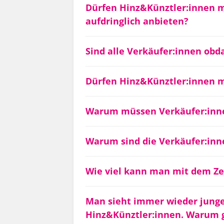
Dürfen Hinz&Künztler:innen m
aufdringlich anbieten?
Sind alle Verkäufer:innen obd
Dürfen Hinz&Künztler:innen m
Warum müssen Verkäufer:inne
Warum sind die Verkäufer:inne
Wie viel kann man mit dem Ze
Man sieht immer wieder junge
Hinz&Künztler:innen. Warum g