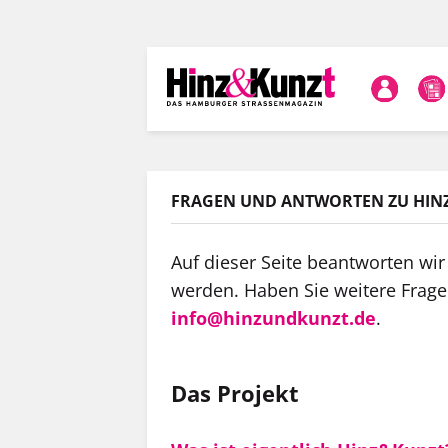
Direkt
zum
Inhalt
FRAGEN UND ANTWORTEN ZU HIN
Auf dieser Seite beantworten wir 
werden. Haben Sie weitere Frag
info@hinzundkunzt.de
.
Das Projekt