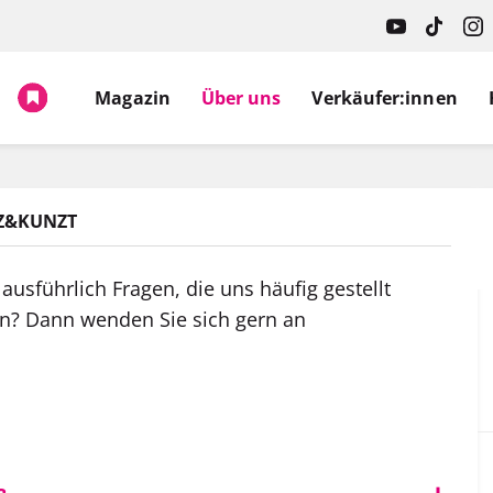
Magazin
Über uns
Verkäufer:innen
Z&KUNZT
ausführlich Fragen, die uns häufig gestellt
en? Dann wenden Sie sich gern an