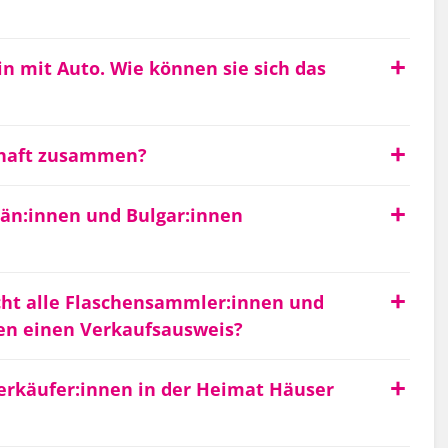
in mit Auto. Wie können sie sich das
schaft zusammen?
än:innen und Bulgar:innen
t alle Flaschensammler:innen und
nen einen Verkaufsausweis?
erkäufer:innen in der Heimat Häuser