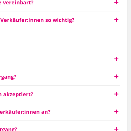
e vereinbart?
 Verkäufer:innen so wichtig?
rgang?
 akzeptiert?
erkäufer:innen an?
organg?