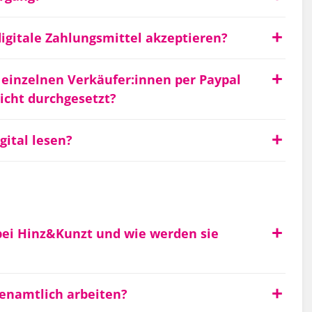
igitale Zahlungsmittel akzeptieren?
i einzelnen Verkäufer:innen per Paypal
nicht durchgesetzt?
ital lesen?
bei Hinz&Kunzt und wie werden sie
enamtlich arbeiten?