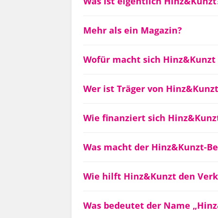
Was ist eigentlich Hinz&Kunzt
Mehr als ein Magazin?
Wofür macht sich Hinz&Kunzt p
Wer ist Träger von Hinz&Kunz
Wie finanziert sich Hinz&Kunz
Was macht der Hinz&Kunzt-Be
Wie hilft Hinz&Kunzt den Ver
Was bedeutet der Name „Hinz