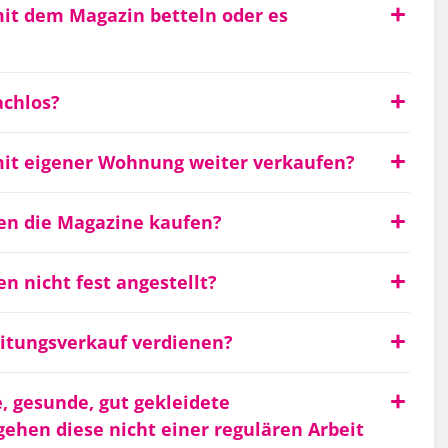
it dem Magazin betteln oder es
achlos?
it eigener Wohnung weiter verkaufen?
n die Magazine kaufen?
n nicht fest angestellt?
itungsverkauf verdienen?
, gesunde, gut gekleidete
ehen diese nicht einer regulären Arbeit