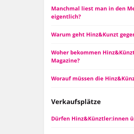
Manchmal liest man in den Me
eigentlich?
Warum geht Hinz&Kunzt gegen 
Woher bekommen Hinz&Künztle
Magazine?
Worauf müssen die Hinz&Künz
Verkaufsplätze
Dürfen Hinz&Künztler:innen ü