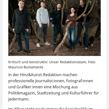
Kritisch und konstruktiv: Unser Redaktionsteam, Foto:
Mauricio Bustamante
In der Hinz&Kunzt-Redaktion machen
professionelle Journalist:innen, Fotograf:innen
und Grafiker:innen eine Mischung aus
Politikmagazin, Stadtzeitung und Kulturführer für
jedermann.
Im Alltag steht noch immer die Sozialpolitik im