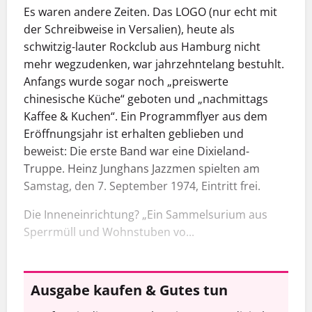
Es waren andere Zeiten. Das LOGO (nur echt mit
der Schreibweise in Versalien), heute als
schwitzig-lauter Rockclub aus Hamburg nicht
mehr wegzudenken, war jahrzehntelang bestuhlt.
Anfangs wurde sogar noch „preiswerte
chinesische Küche“ geboten und „nachmittags
Kaffee & Kuchen“. Ein Programmflyer aus dem
Eröffnungsjahr ist erhalten geblieben und
beweist: Die erste Band war eine Dixieland-
Truppe. Heinz Junghans Jazzmen spielten am
Samstag, den 7. September 1974, Eintritt frei.
Die Inneneinrichtung? „Ein Sammelsurium aus
Sperrmüll und Wohnstuben vo...
Ausgabe kaufen & Gutes tun