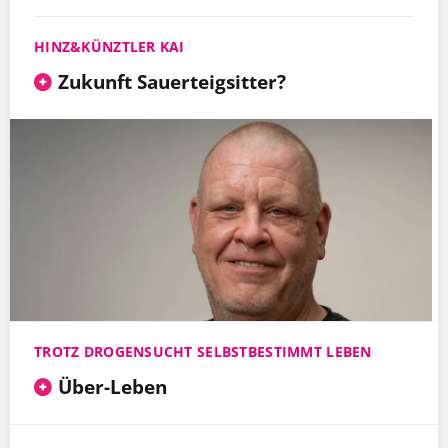
HINZ&KÜNZTLER KAI
Zukunft Sauerteigsitter?
TROTZ DROGENSUCHT SELBSTBESTIMMT LEBEN
Über-Leben