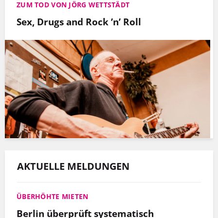
ZUM TOD VON JÖRG WETTSTÄDT
Sex, Drugs and Rock ’n’ Roll
AKTUELLE MELDUNGEN
ÜBERHÖHTE MIETEN
Berlin überprüft systematisch