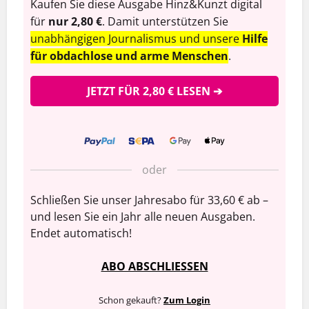
Kaufen Sie diese Ausgabe Hinz&Kunzt digital
für
nur 2,80 €
. Damit unterstützen Sie
unabhängigen Journalismus und unsere
Hilfe
für obdachlose und arme Menschen
.
JETZT FÜR 2,80 € LESEN ➔
oder
Schließen Sie unser Jahresabo für 33,60 € ab –
und lesen Sie ein Jahr alle neuen Ausgaben.
Endet automatisch!
ABO ABSCHLIESSEN
Schon gekauft?
Zum Login