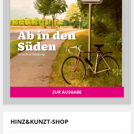
ZUR AUSGABE
HINZ&KUNZT-SHOP