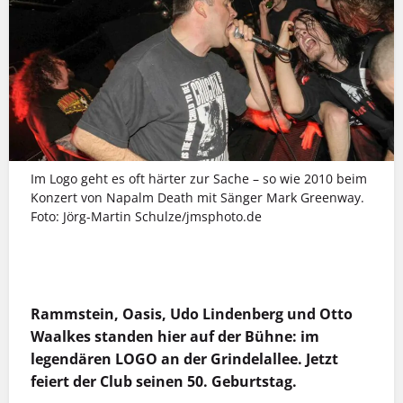
Im Logo geht es oft härter zur Sache – so wie 2010 beim
Konzert von Napalm Death mit Sänger Mark Greenway.
Foto: Jörg-Martin Schulze/jmsphoto.de
MEHR INFOS
Rammstein, Oasis, Udo Lindenberg und Otto
Waalkes standen hier auf der Bühne: im
legendären LOGO an der Grindelallee. Jetzt
feiert der Club seinen 50. Geburtstag.