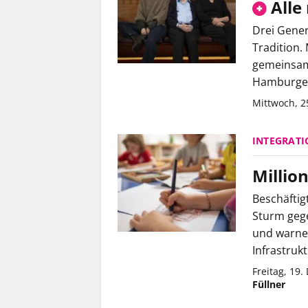
Alle
Drei Gener
Tradition.
gemeinsam
Hamburger
Mittwoch, 2
INTEGRATI
Millio
Beschäftig
Sturm geg
und warne
Infrastrukt
Freitag, 19
Füllner