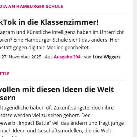
DIA AN HAMBURGER SCHULE
kTok in die Klassenzimmer!
stagram und Künstliche Intelligenz haben im Unterricht
loren? Eine Hamburger Schule sieht das anders: Hier
nstatt gegen digitale Medien gearbeitet.
, 27. November 2025
·
Aus
Ausgabe 394
·
von
Luca Wiggers
TTLE
wollen mit diesen Ideen die Welt
sern
 Jugendliche haben oft Zukunftsängste, doch ihre
ätze werden viel zu selten gehört. Der
ewerb „Impact Battle“ will das ändern und fragt junge
ach Ideen und Geschäftsmodellen, die die Welt