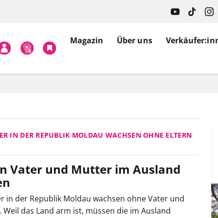
Magazin
Über uns
Verkäufer:in
DER IN DER REPUBLIK MOLDAU WACHSEN OHNE ELTERN
 Vater und Mutter im Ausland
en
er in der Republik Moldau wachsen ohne Vater und
. Weil das Land arm ist, müssen die im Ausland