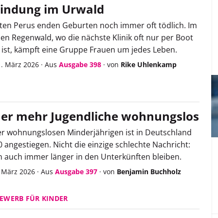
indung im Urwald
en Perus enden Geburten noch immer oft tödlich. Im
 Regenwald, wo die nächste Klinik oft nur per Boot
 ist, kämpft eine Gruppe Frauen um jedes Leben.
1. März 2026
·
Aus
Ausgabe 398
·
von
Rike Uhlenkamp
r mehr Jugendliche wohnungslos
er wohnungslosen Minderjährigen ist in Deutschland
0 angestiegen. Nicht die einzige schlechte Nachricht:
 auch immer länger in den Unterkünften bleiben.
 März 2026
·
Aus
Ausgabe 397
·
von
Benjamin Buchholz
EWERB FÜR KINDER