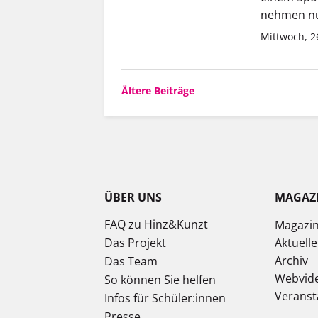
nehmen nu
Mittwoch, 2
Beitragsnavigation
Ältere Beiträge
ÜBER UNS
MAGAZ
FAQ zu Hinz&Kunzt
Magazi
Das Projekt
Aktuell
Archiv
Das Team
Webvid
So können Sie helfen
Veranst
Infos für Schüler:innen
Presse