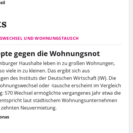
eil
ts
SWECHSEL UND WOHNUNGSTAUSCH
pte gegen die Wohnungsnot
mburger Haushalte leben in zu großen Wohnungen,
 viele in zu kleinen. Das ergibt sich aus
en des Instituts der Deutschen Wirtschaft (IW). Die
ohnungswechsel oder -tausche erscheint im Vergleich
ng: 570 Wechsel ermöglichte vergangenes Jahr etwa die
 entspricht laut ­städtischem Wohnungsunternehmen
r zehnten Neuvermietung.
Jonas