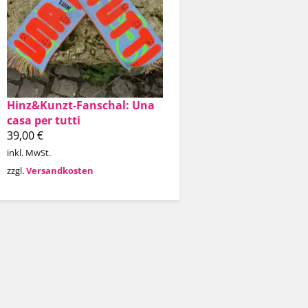
Hinz&Kunzt-Fanschal: Una
casa per tutti
39,00
€
inkl. MwSt.
zzgl.
Versandkosten