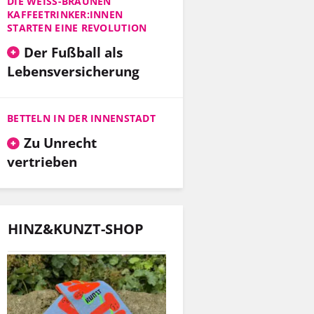
DIE WEISS-BRAUNEN K
AFFEETRINKER:INNEN S
TARTEN EINE REVOLUTION
Der Fußball als
Lebensversicherung
BETTELN IN DER INNENSTADT
Zu Unrecht
vertrieben
HINZ&KUNZT-SHOP