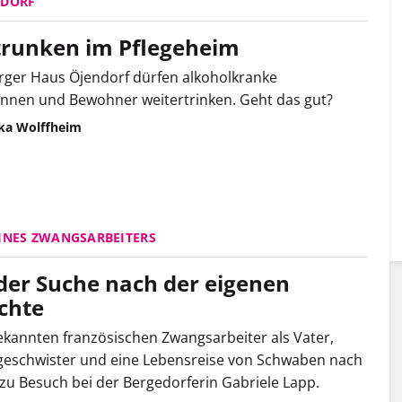
NDORF
trunken im Pflegeheim
ger Haus Öjendorf dürfen alkoholkranke
nnen und Bewohner weitertrinken. Geht das gut?
ska Wolffheim
INES ZWANGSARBEITERS
der Suche nach der eigenen
chte
kannten französischen Zwangsarbeiter als Vater,
geschwister und eine Lebensreise von Schwaben nach
u Besuch bei der Bergedorferin Gabriele Lapp.