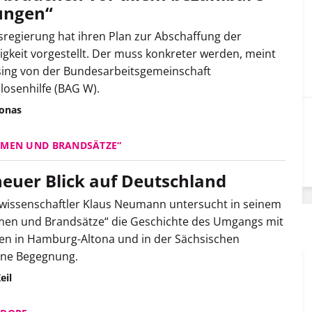
ngen“
regierung hat ihren Plan zur Abschaffung der
gkeit vorgestellt. Der muss konkreter werden, meint
sing von der Bundesarbeitsgemeinschaft
osenhilfe (BAG W).
Jonas
UMEN UND BRANDSÄTZE“
neuer Blick auf Deutschland
wissenschaftler Klaus Neumann untersucht in seinem
men und Brandsätze“ die Geschichte des Umgangs mit
en in Hamburg-Altona und in der Sächsischen
ine Begegnung.
eil