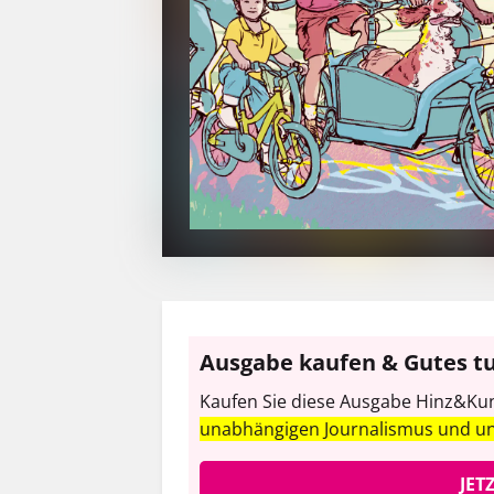
Ausgabe kaufen & Gutes t
Kaufen Sie diese Ausgabe Hinz&Kunz
unabhängigen Journalismus und u
JET