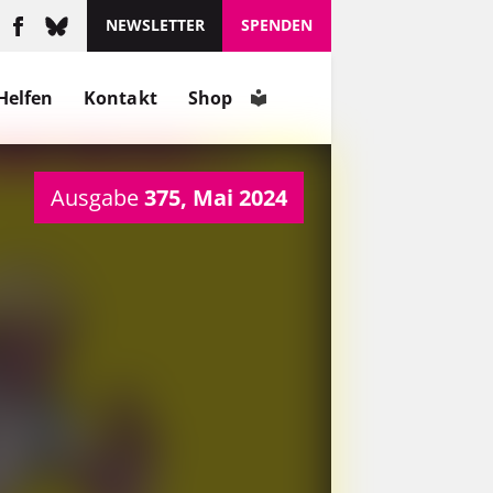
NEWSLETTER
SPENDEN
Helfen
Kontakt
Shop
Ausgabe
375, Mai 2024
Er hat mit Hinz&Kunzt nicht