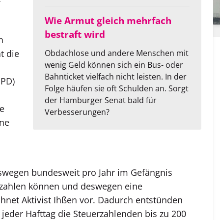
Wie Armut gleich mehrfach
bestraft wird
n
t die
Obdachlose und andere Menschen mit
wenig Geld können sich ein Bus- oder
Bahnticket vielfach nicht leisten. In der
SPD)
Folge häufen sie oft Schulden an. Sorgt
der Hamburger Senat bald für
ie
Verbesserungen?
ine
wegen bundesweit pro Jahr im Gefängnis
ht zahlen können und deswegen eine
echnet Aktivist Ihßen vor. Dadurch entstünden
 jeder Hafttag die Steuerzahlenden bis zu 200