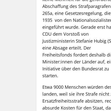
Abschaffung des Strafparagrafen
265a, eine Gesetzesregelung, die
1935 von den Nationalsozialiste
eingeführt wurde. Gerade erst ha
CDU dem Vorstoß von
Justizministerin Stefanie Hubig (
eine Absage erteilt. Der
Freiheitsfonds fordert deshalb d
Minister:innen der Länder auf, e
Initiative über den Bundesrat zu
starten.
Etwa 9000 Menschen würden des
landen, weil sie ihre Strafe nic
Ersatzfreiheitsstrafe absitzen, r
absurde Kosten für den Staat, da