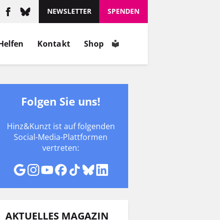
NEWSLETTER
SPENDEN
Helfen
Kontakt
Shop
Folgen Sie uns!
Hinz&Kunzt ist auf folgenden
Social-Media-Plattformen
vertreten:
AKTUELLES MAGAZIN