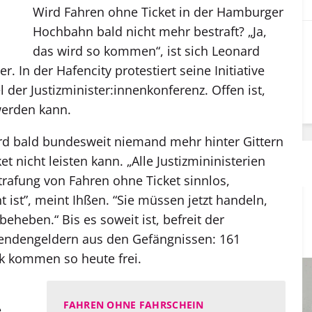
Wird Fahren ohne Ticket in der Hamburger
Hochbahn bald nicht mehr bestraft? „Ja,
das wird so kommen“, ist sich Leonard
her. In der Hafencity protestiert seine Initiative
der Justizminister:innenkonferenz. Offen ist,
werden kann.
wird bald bundesweit niemand mehr hinter Gittern
et nicht leisten kann. „Alle Justizmininisterien
trafung von Fahren ohne Ticket sinnlos,
ist”, meint Ihßen. “Sie müssen jetzt handeln,
eheben.“ Bis es soweit ist, befreit der
pendengeldern aus den Gefängnissen: 161
k kommen so heute frei.
FAHREN OHNE FAHRSCHEIN
e