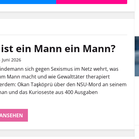
ist ein Mann ein Mann?
 Juni 2026
Lindemann sich gegen Sexismus im Netz wehrt, was
m Mann macht und wie Gewalttäter therapiert
erdem: Okan Taşköprü über den NSU-Mord an seinem
man und das Kurioseste aus 400 Ausgaben
 ANSEHEN