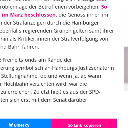
Problemlage der Betroffenen vorbeigehen.
So
g im März beschlossen
, die Genoss:innen im
n der Strafanzeigen durch die Hamburger
 ebenfalls regierenden Grünen gelten samt ihrer
hin als Kritiker:innen der Strafverfolgung von
und Bahn fahren.
ve Freiheitsfonds am Rande der
rderung symbolisch an Hamburgs Justizsenatorin
e Stellungnahme, ob und wenn ja, ab wann
r Hochbahn verzichten wird, war die
zu erreichen. Zuletzt hieß es aus der SPD-
ten sich erst mit dem Senat darüber
Bluesky
Link kopieren