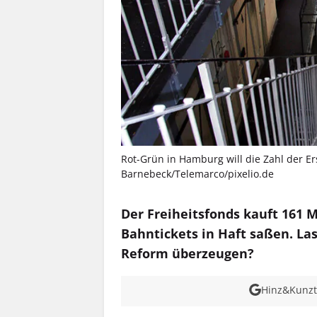
Rot-Grün in Hamburg will die Zahl der Ers
Barnebeck/Telemarco/pixelio.de
Der Freiheitsfonds kauft 161 
Bahntickets in Haft saßen. Las
Reform überzeugen?
Hinz&Kunzt 
MEHR INFOS