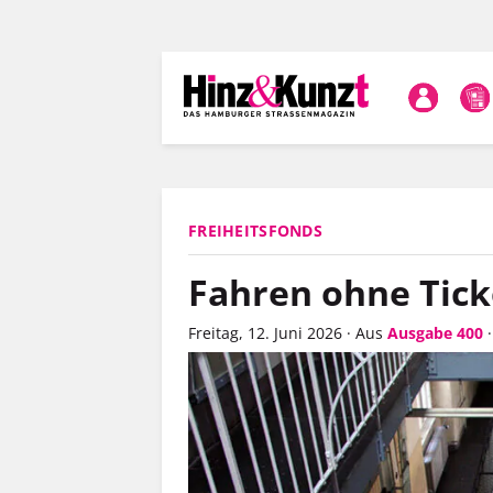
Direkt
zum
Inhalt
FREIHEITSFONDS
Fahren ohne Tick
Freitag, 12. Juni 2026
·
Aus
Ausgabe 400