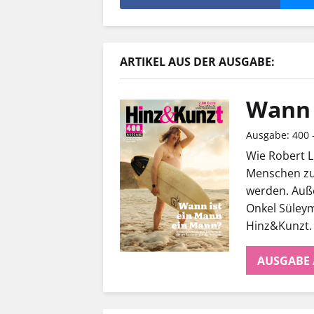
ARTIKEL AUS DER AUSGABE:
Wann 
Ausgabe: 400 -
Wie Robert 
Menschen zu
werden. Auß
Onkel Süley
Hinz&Kunzt.
AUSGABE