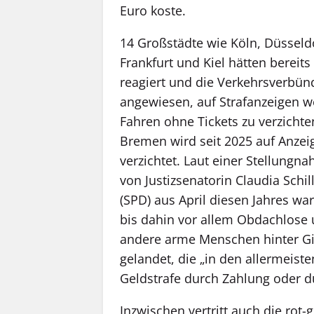
Euro koste.
14 Großstädte wie Köln, Düsseld
Frankfurt und Kiel hätten bereits
reagiert und die Verkehrsverbün
angewiesen, auf Strafanzeigen 
Fahren ohne Tickets zu verzichten
Bremen wird seit 2025 auf Anzei
verzichtet. Laut einer Stellungn
von Justizsenatorin Claudia Schil
(SPD) aus April diesen Jahres wa
bis dahin vor allem Obdachlose
andere arme Menschen hinter Gi
gelandet, die „in den allermeiste
Geldstrafe durch Zahlung oder 
Inzwischen vertritt auch die rot