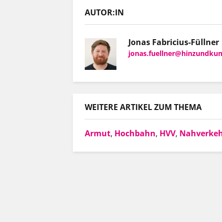
AUTOR:IN
Jonas Fabricius-Füllner
jonas.fuellner@hinzundkun
WEITERE ARTIKEL ZUM THEMA
Armut
,
Hochbahn
,
HVV
,
Nahverke