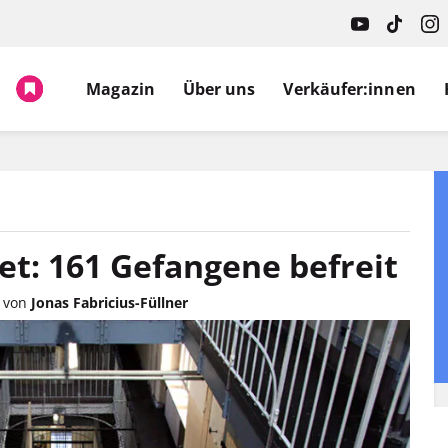
Magazin
Über uns
Verkäufer:innen
et: 161 Gefangene befreit
·
von
Jonas Fabricius-Füllner