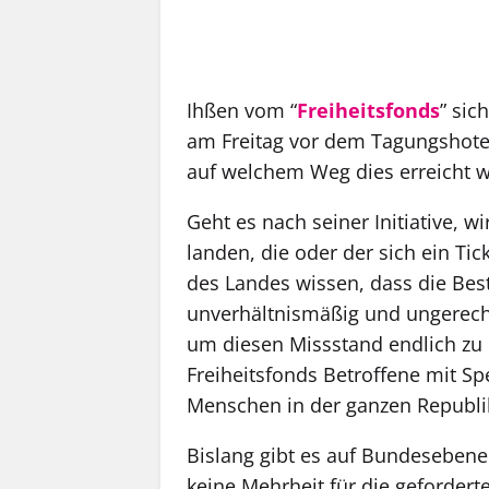
Ihßen vom “
Freiheitsfonds
” sic
am Freitag vor dem Tagungshotel 
auf welchem Weg dies erreicht 
Geht es nach seiner Initiative, 
landen, die oder der sich ein Tick
des Landes wissen, dass die Bes
unverhältnismäßig und ungerecht 
um diesen Missstand endlich zu b
Freiheitsfonds Betroffene mit S
Menschen in der ganzen Republi
Bislang gibt es auf Bundesebene
keine Mehrheit für die gefordert