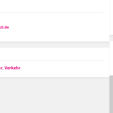
zt.de
hr
,
Verkehr