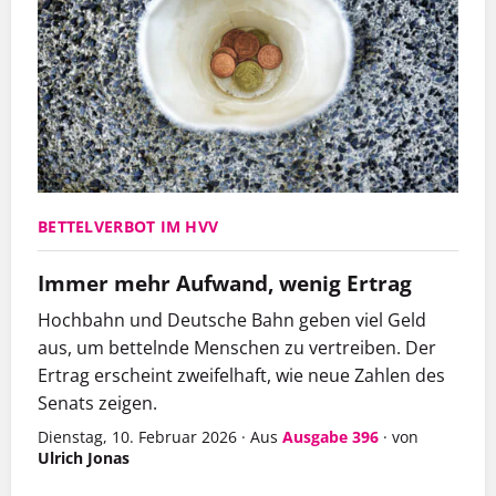
BETTELVERBOT IM HVV
Immer mehr Aufwand, wenig Ertrag
Hochbahn und Deutsche Bahn geben viel Geld
aus, um bettelnde Menschen zu vertreiben. Der
Ertrag erscheint zweifelhaft, wie neue Zahlen des
Senats zeigen.
Dienstag, 10. Februar 2026
·
Aus
Ausgabe 396
·
von
Ulrich Jonas