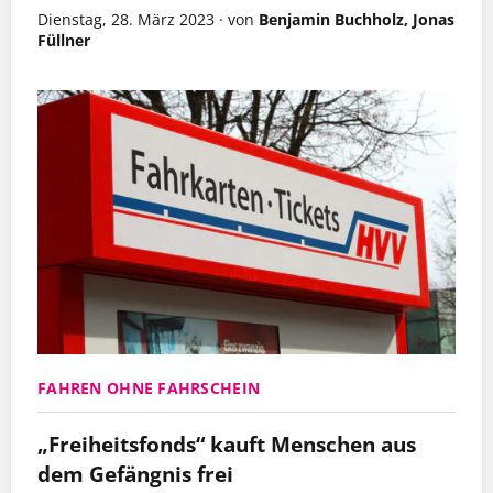
Dienstag, 28. März 2023
·
von
Benjamin Buchholz, Jonas
Füllner
FAHREN OHNE FAHRSCHEIN
„Freiheitsfonds“ kauft Menschen aus
dem Gefängnis frei