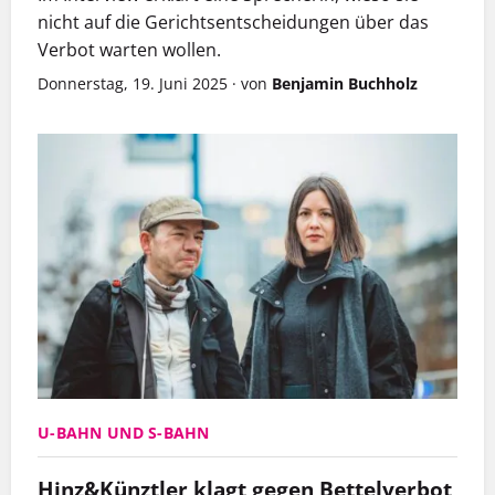
nicht auf die Gerichtsentscheidungen über das
Verbot warten wollen.
Donnerstag, 19. Juni 2025
·
von
Benjamin Buchholz
U-BAHN UND S-BAHN
Hinz&Künztler klagt gegen Bettelverbot