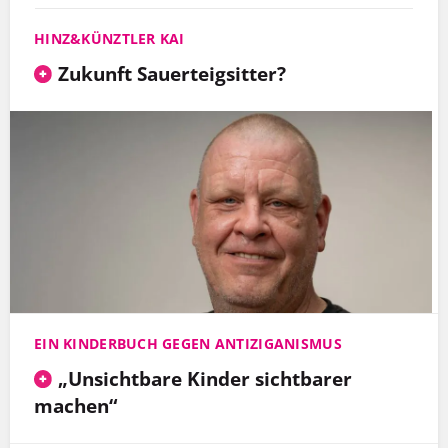
HINZ&KÜNZTLER KAI
Zukunft Sauerteigsitter?
EIN KINDERBUCH GEGEN ANTIZIGANISMUS
„Unsichtbare Kinder sichtbarer
machen“