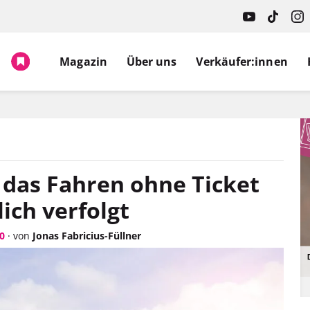
Magazin
Über uns
Verkäufer:innen
as Fahren ohne Ticket
lich verfolgt
0
·
von
Jonas Fabricius-Füllner