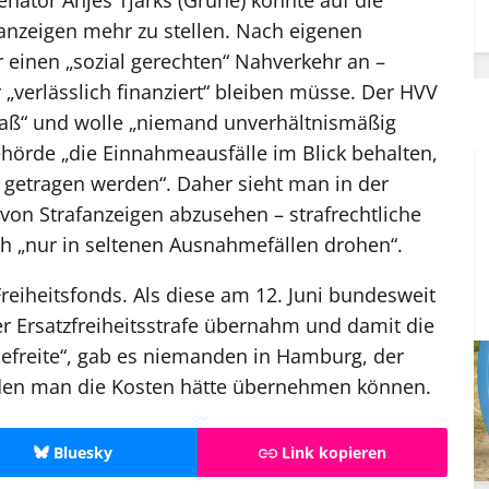
anzeigen mehr zu stellen. Nach eigenen
 einen „sozial gerechten“ Nahverkehr an –
 „verlässlich finanziert“ bleiben müsse. Der HVV
maß“ und wolle „niemand unverhältnismäßig
ehörde „die Einnahmeausfälle im Blick behalten,
en getragen werden“. Daher sieht man in der
von Strafanzeigen abzusehen – strafrechtliche
h „nur in seltenen Ausnahmefällen drohen“.
 Freiheitsfonds. Als diese am 12. Juni bundesweit
r Ersatzfreiheitsstrafe übernahm und damit die
freite“, gab es niemanden in Hamburg, der
r den man die Kosten hätte übernehmen können.
Bluesky
Link kopieren