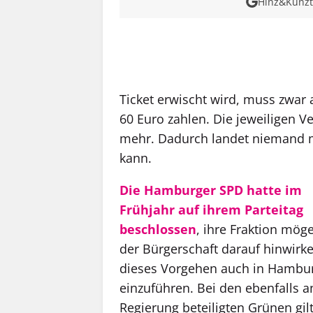
Hinz&Kunzt 
MEHR INFOS
Ticket erwischt wird, muss zwar
60 Euro zahlen. Die jeweiligen Ve
mehr. Dadurch landet niemand me
kann.
Die Hamburger SPD hatte im
Frühjahr auf ihrem Parteitag
beschlossen
, ihre Fraktion möge
der Bürgerschaft darauf hinwirke
dieses Vorgehen auch in Hambu
einzuführen. Bei den ebenfalls a
Regierung beteiligten Grünen gil