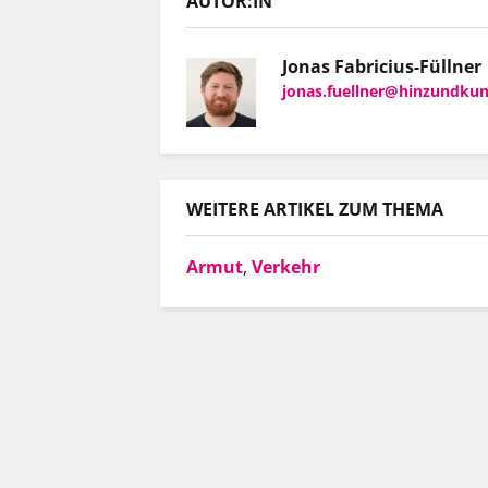
AUTOR:IN
Jonas Fabricius-Füllner
jonas.fuellner@hinzundkun
WEITERE ARTIKEL ZUM THEMA
Armut
,
Verkehr