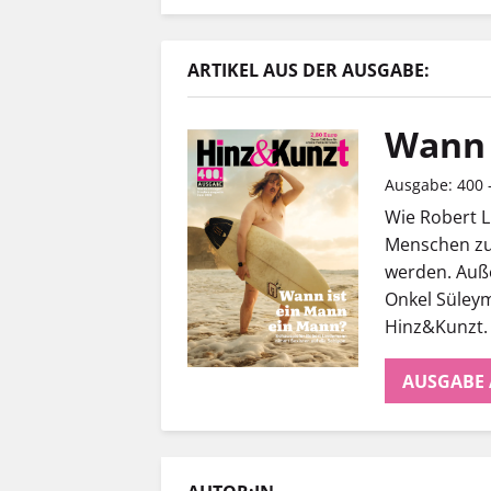
ARTIKEL AUS DER AUSGABE:
Wann 
Ausgabe: 400 -
Wie Robert 
Menschen zu
werden. Auß
Onkel Süley
Hinz&Kunzt.
AUSGABE