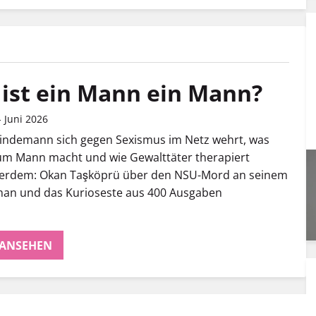
ist ein Mann ein Mann?
 Juni 2026
Lindemann sich gegen Sexismus im Netz wehrt, was
m Mann macht und wie Gewalttäter therapiert
erdem: Okan Taşköprü über den NSU-Mord an seinem
man und das Kurioseste aus 400 Ausgaben
 ANSEHEN