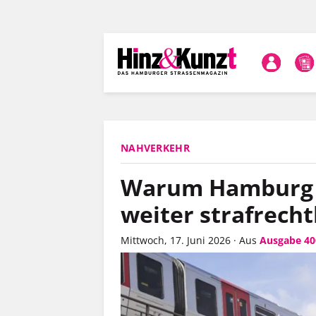
Direkt
zum
Inhalt
NAHVERKEHR
Warum Hamburg d
weiter strafrecht
Mittwoch, 17. Juni 2026
·
Aus
Ausgabe 40