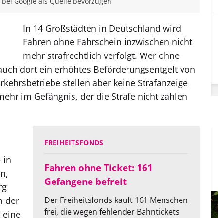
bei Google als Quelle bevorzugen
In 14 Großstädten in Deutschland wird
Fahren ohne Fahrschein inzwischen nicht
mehr strafrechtlich verfolgt. Wer ohne
 auch dort ein erhöhtes Beförderungsentgelt von
rkehrsbetriebe stellen aber keine Strafanzeige
hr im Gefängnis, der die Strafe nicht zahlen
FREIHEITSFONDS
 in
Fahren ohne Ticket: 161
n,
Gefangene befreit
rg
n der
Der Freiheitsfonds kauft 161 Menschen
frei, die wegen fehlender Bahntickets
t eine