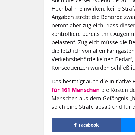
Hochbahn einwirken, keine Straf
Angaben strebt die Behörde zwar
betont aber zugleich, dass dieser
kontrolliere bereits „mit Augen
belasten“. Zugleich müsse die B
die letztlich von allen Fahrgäst
Verkehrsbehörde keinen Bedarf, 
Konsequenzen würden schließlic
Das bestätigt auch die Initiative
für 161 Menschen
die Kosten de
Menschen aus dem Gefängnis „be
solch eine Strafe absaß und fü
Facebook