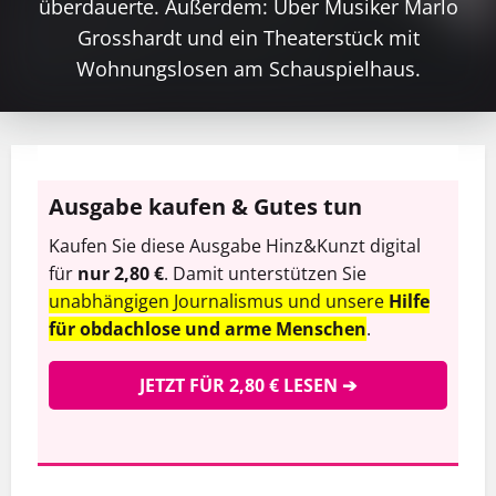
überdauerte. Außerdem: Über Musiker Marlo
Grosshardt und ein Theaterstück mit
Wohnungslosen am Schauspielhaus.
Ausgabe kaufen & Gutes tun
Kaufen Sie diese Ausgabe Hinz&Kunzt digital
für
nur 2,80 €
. Damit unterstützen Sie
unabhängigen Journalismus und unsere
Hilfe
für obdachlose und arme Menschen
.
JETZT FÜR 2,80 € LESEN ➔