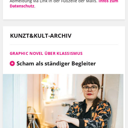
Abmeldung via Link in der Fußzeile der Mails.
Infos zum
Datenschutz
.
KUNZT&KULT-ARCHIV
GRAPHIC NOVEL ÜBER KLASSISMUS
Scham als ständiger Begleiter