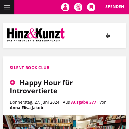
SPENDEN
Direkt
zum
Inhalt
SILENT BOOK CLUB
Happy Hour für
Introvertierte
Donnerstag, 27. Juni 2024
·
Aus
Ausgabe 377
·
von
Anna-Elisa Jakob