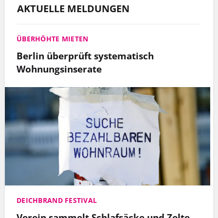
AKTUELLE MELDUNGEN
ÜBERHÖHTE MIETEN
Berlin überprüft systematisch
Wohnungsinserate
DEICHBRAND FESTIVAL
Verein sammelt Schlafsäcke und Zelte