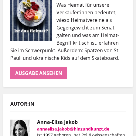
Was Heimat für unsere
Verkäufer:innen bedeutet,
wieso Heimatvereine als
Gegengewicht zum Senat
galten und was am Heimat-
Begriff kritisch ist, erfahren
Sie im Schwerpunkt. Außerdem: Spatzen von St.
Pauli und ukrainische Kids auf dem Skateboard.
AUSGABE ANSEHEN
AUTOR:IN
Anna-Elisa Jakob
annaelisa.jakob@hinzundkunzt.de
Ist 1997 geboren, hat Politikwissenschaften