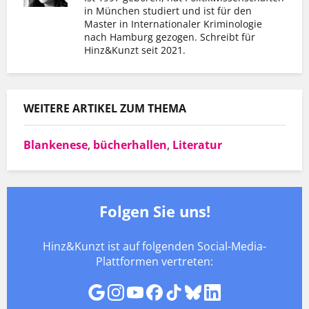
in München studiert und ist für den
Master in Internationaler Kriminologie
nach Hamburg gezogen. Schreibt für
Hinz&Kunzt seit 2021.
WEITERE ARTIKEL ZUM THEMA
Blankenese
,
bücherhallen
,
Literatur
Folgen Sie uns!
Hinz&Kunzt ist auf folgenden Social-Media-
Plattformen vertreten: