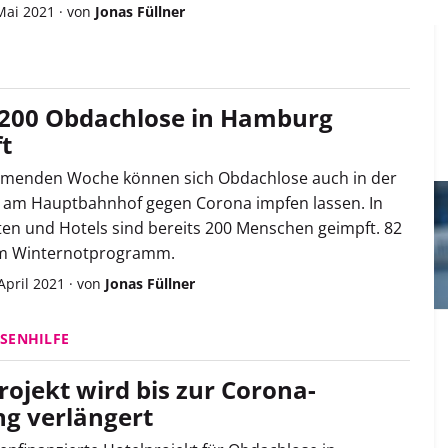
Mai 2021
·
von
Jonas Füllner
200 Obdachlose in Hamburg
t
mmenden Woche können sich Obdachlose auch in der
e am Hauptbahnhof gegen Corona impfen lassen. In
en und Hotels sind bereits 200 Menschen geimpft. 82
 im Winternotprogramm.
 April 2021
·
von
Jonas Füllner
SENHILFE
rojekt wird bis zur Corona-
g verlängert