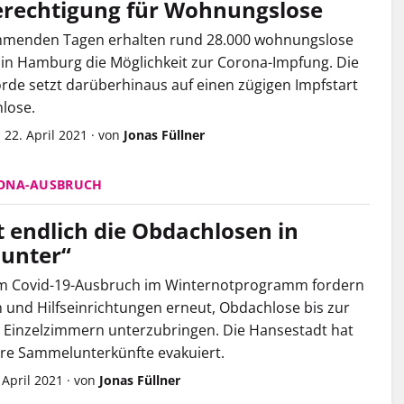
rechtigung für Wohnungslose
mmenden Tagen erhalten rund 28.000 wohnungslose
n Hamburg die Möglichkeit zur Corona-Impfung. Die
rde setzt darüberhinaus auf einen zügigen Impfstart
lose.
 22. April 2021
·
von
Jonas Füllner
ONA-AUSBRUCH
t endlich die Obdachlosen in
 unter“
m Covid-19-Ausbruch im Winternotprogramm fordern
 und Hilfseinrichtungen erneut, Obdachlose bis zur
 Einzelzimmern unterzubringen. Die Hansestadt hat
ere Sammelunterkünfte evakuiert.
 April 2021
·
von
Jonas Füllner