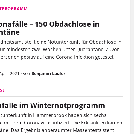
OTPROGRAMM
onafälle – 150 Obdachlose in
ntäne
heitsamt stellt eine Notunterkunft für Obdachlose in
ür mindesten zwei Wochen unter Quarantäne. Zuvor
ersonen positiv auf eine Corona-Infektion getestet
 April 2021
·
von
Benjamin Laufer
SE
fälle im Winternotprogramm
otunterkunft in Hammerbrook haben sich sechs
 mit dem Coronavirus infiziert. Die Erkrankten kamen
äne. Das Ergebnis anberaumter Massentests steht