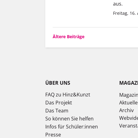
aus.
Freitag, 16.
Beitragsnavigation
Ältere Beiträge
ÜBER UNS
MAGAZ
FAQ zu Hinz&Kunzt
Magazi
Das Projekt
Aktuell
Archiv
Das Team
Webvid
So können Sie helfen
Veranst
Infos für Schüler:innen
Presse