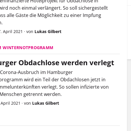
nfinanzierte Hotelprojekt für Obdachlose in
rd noch einmal verlängert. So soll sichergestellt
ss alle Gäste die Möglichkeit zu einer Impfung
.
. April 2021
·
von
Lukas Gilbert
M WINTERNOTPROGRAMM
rger Obdachlose werden verlegt
Corona-Ausbruch im Hamburger
rogramm wird ein Teil der Obdachlosen jetzt in
melunterkünften verlegt. So sollen infizierte von
Menschen getrennt werden.
 April 2021
·
von
Lukas Gilbert