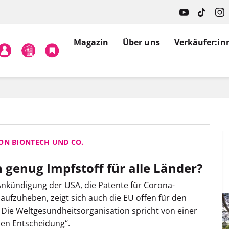
Magazin
Über uns
Verkäufer:in
ON BIONTECH UND CO.
h genug Impfstoff für alle Länder?
nkündigung der USA, die Patente für Corona-
 aufzuheben, zeigt sich auch die EU offen für den
 Die Weltgesundheitsorganisation spricht von einer
hen Entscheidung“.