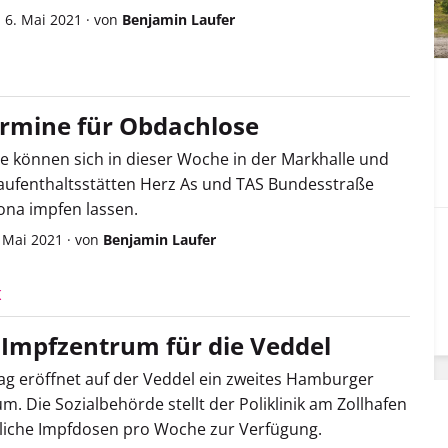
 6. Mai 2021
·
von
Benjamin Laufer
rmine für Obdachlose
 können sich in dieser Woche in der Markhalle und
ufenthaltsstätten Herz As und TAS Bundesstraße
na impfen lassen.
. Mai 2021
·
von
Benjamin Laufer
K
Impfzentrum für die Veddel
g eröffnet auf der Veddel ein zweites Hamburger
m. Die Sozialbehörde stellt der Poliklinik am Zollhafen
liche Impfdosen pro Woche zur Verfügung.