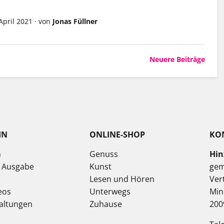
 April 2021
·
von
Jonas Füllner
Neuere Beiträge
IN
ONLINE-SHOP
KO
n
Genuss
Hin
e Ausgabe
Kunst
gem
Lesen und Hören
Ver
eos
Unterwegs
Min
altungen
Zuhause
200