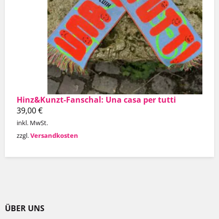
Hinz&Kunzt-Fanschal: Una casa per tutti
39,00
€
inkl. MwSt.
zzgl.
Versandkosten
ÜBER UNS