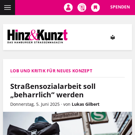
SPENDEN
Direkt
zum
Inhalt
LOB UND KRITIK FÜR NEUES KONZEPT
Straßensozialarbeit soll
„beharrlich“ werden
Donnerstag, 5. Juni 2025
·
von
Lukas Gilbert