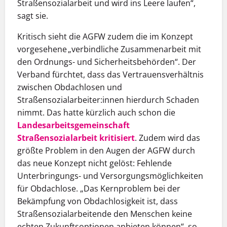
Straßensozialarbeit und wird ins Leere laufen“,
sagt sie.
Kritisch sieht die AGFW zudem die im Konzept
vorgesehene „verbindliche Zusammenarbeit mit
den Ordnungs- und Sicherheitsbehörden“. Der
Verband fürchtet, dass das Vertrauensverhältnis
zwischen Obdachlosen und
Straßensozialarbeiter:innen hierdurch Schaden
nimmt. Das hatte kürzlich auch schon die
Landesarbeitsgemeinschaft
Straßensozialarbeit kritisiert
. Zudem wird das
größte Problem in den Augen der AGFW durch
das neue Konzept nicht gelöst: Fehlende
Unterbringungs- und Versorgungsmöglichkeiten
für Obdachlose. „Das Kernproblem bei der
Bekämpfung von Obdachlosigkeit ist, dass
Straßensozialarbeitende den Menschen keine
echten Zukunftsoptionen anbieten können“, so