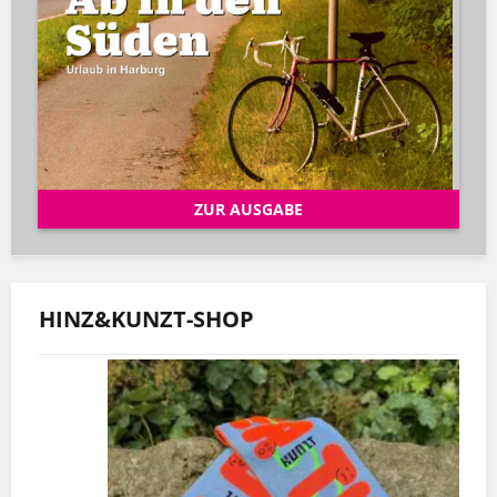
ZUR AUSGABE
HINZ&KUNZT-SHOP