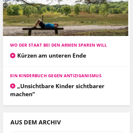
WO DER STAAT BEI DEN ARMEN SPAREN WILL
Kürzen am unteren Ende
EIN KINDERBUCH GEGEN ANTIZIGANISMUS
„Unsichtbare Kinder sichtbarer
machen“
AUS DEM ARCHIV