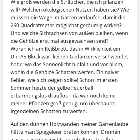
Wie groß werden die Sträucher, die ich pflanzen
will? Welchen ökologischen Nutzen haben sie? Wie
müssen die Wege im Garten verlaufen, damit die
260 Qua­dratmeter möglichst geräumig wirken?
Und welche Sichtachsen von außen bleiben, wenn
die Gehölze erst mal ausgewachsen sind?
Woran ich am Reißbrett, das in Wirklichkeit ein
Din-A5-Block war, keinen Gedanken verschwendet
habe: wo das Sonnenlicht hinfällt und vor allem,
wohin die Gehölze Schatten werfen. Ein naiver
Fehler, wie sich ­zeigen sollte! Schon im ersten
Sommer heizte der gelbe Feuerball
erbarmungslos drauflos – da war noch keine
meiner Pflanzen groß genug, um überhaupt
irgendeinen Schatten zu werfen.
Auf den dünnen Holzwänden meiner Gartenlaube
hätte man Spiegeleier braten können! Drinnen
war es tagsüber nicht auszuhalten, draußen