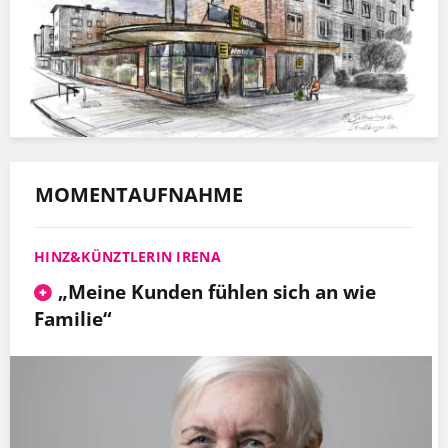
MOMENTAUFNAHME
HINZ&KÜNZTLERIN IRENA
„Meine Kunden fühlen sich an wie
Familie“