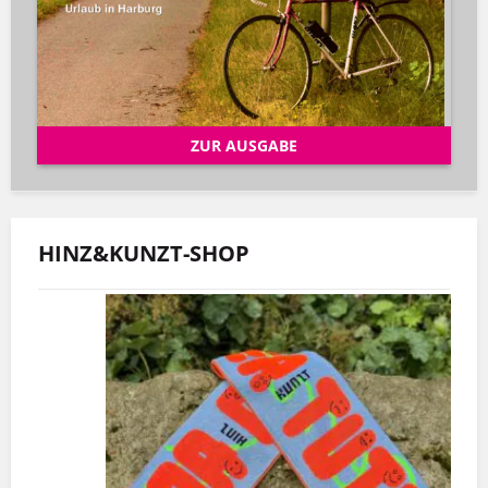
ZUR AUSGABE
HINZ&KUNZT-SHOP