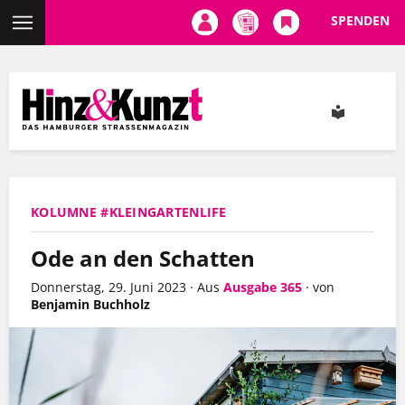
SPENDEN
Direkt
zum
Inhalt
KOLUMNE #KLEINGARTENLIFE
Ode an den Schatten
Donnerstag, 29. Juni 2023
·
Aus
Ausgabe 365
·
von
Benjamin Buchholz