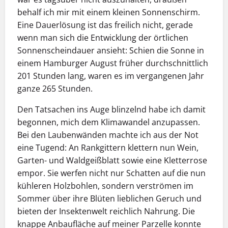
behalf ich mir mit einem kleinen Sonnenschirm.
Eine Dauerlösung ist das freilich nicht, gerade
wenn man sich die Entwicklung der örtlichen
Sonnenscheindauer ansieht: Schien die Sonne in
einem Hamburger August früher durchschnittlich
201 Stunden lang, waren es im vergangenen Jahr
ganze 265 Stunden.
Den Tatsachen ins Auge blinzelnd habe ich damit
begonnen, mich dem Klimawandel anzupassen.
Bei den Laubenwänden machte ich aus der Not
eine Tugend: An Rankgittern klettern nun Wein,
Garten- und Waldgeißblatt sowie eine Kletterrose
empor. Sie werfen nicht nur Schatten auf die nun
kühleren Holzbohlen, sondern verströmen im
Sommer über ihre Blüten lieblichen Geruch und
bieten der Insektenwelt reichlich Nahrung. Die
knappe Anbaufläche auf meiner Parzelle konnte