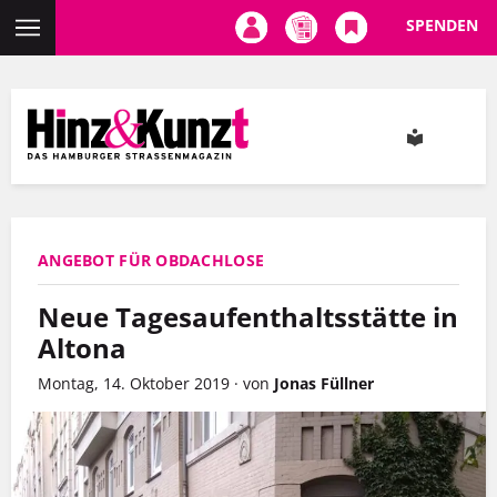
SPENDEN
Direkt
zum
Inhalt
ANGEBOT FÜR OBDACHLOSE
Neue Tagesaufenthaltsstätte in
Altona
Montag, 14. Oktober 2019
·
von
Jonas Füllner