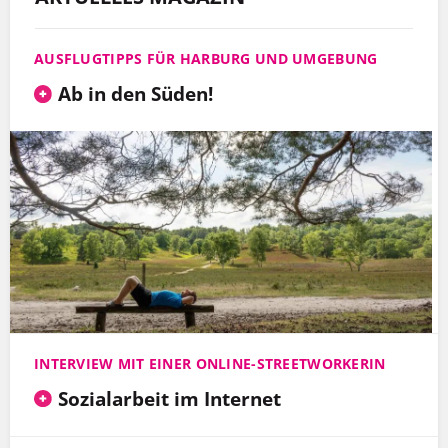
AUSFLUGTIPPS FÜR HARBURG UND UMGEBUNG
Ab in den Süden!
INTERVIEW MIT EINER ONLINE-STREETWORKERIN
Sozialarbeit im Internet