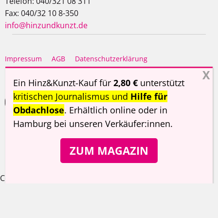
Telefon: 040/321 08 311
Fax: 040/32 10 8-350
info@hinzundkunzt.de
Impressum
AGB
Datenschutzerklärung
Haftungsausschluss
Ein Hinz&Kunzt-Kauf für
2,80 €
unterstützt
kritischen Journalismus und
Hilfe für
Obdachlose
. Erhältlich online oder in
Hamburg
bei unseren Verkäufer:innen
.
Copyright ©
Hinz&Kunzt
2026
ZUM MAGAZIN
Cookie Consent Banner von Real Cookie Banner