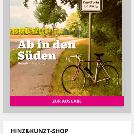
ZUR AUSGABE
HINZ&KUNZT-SHOP