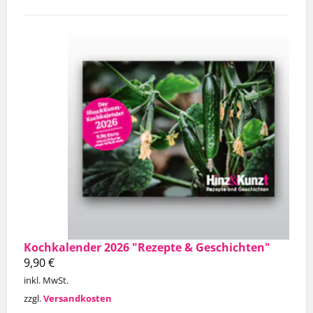
Kochkalender 2026 "Rezepte & Geschichten"
9,90
€
inkl. MwSt.
zzgl.
Versandkosten