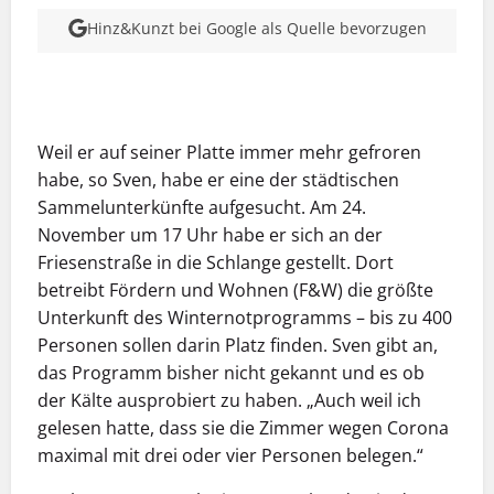
Hinz&Kunzt bei Google als Quelle bevorzugen
MEHR INFOS
Weil er auf seiner Platte immer mehr gefroren
habe,
so
Sven
, habe er eine der städtischen
Sammelunterkünfte aufgesucht
. Am 24.
November um 17 Uhr habe er sich an der
Friesenstraße in die Schlange gestellt. Dort
betreibt Fördern und Wohnen (F&W) die größte
Unterkunft des Winternotprogramms – bis zu 400
Personen sollen darin Platz finden. Sv
en gibt an,
das Programm bisher nicht gekannt und es ob
der Kälte ausprobiert
zu haben
. „Auch weil ich
gelesen ha
tt
e, dass sie die Zimmer wegen Corona
maximal mit drei oder vier Personen belegen.“