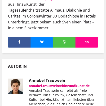
aus
Hinz&Kunzt
, der
Tagesaufenthaltsstätte
Alimaus
, Diakonie und
Caritas im
Coronawinter
80 Obdachlose in Hotels
unterbringt.
Jetzt
bekam auch Sven einen
P
latz –
in einem Einzelzimmer.
AUTOR:IN
Annabel Trautwein
annabel.trautwein@hinzundkunzt.de
Annabel Trautwein schreibt als freie
Redakteurin für Politik, Gesellschaft und
Kultur bei Hinz&Kunzt - am liebsten über
Menschen, die für sich und andere neue