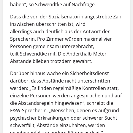
haben“,
so
Schwendtke
auf Nachfrage.
Dass die von der Sozialsenatorin angestrebte Zahl
inzwischen überschritten ist, wird
allerdings
auch
deutlich
aus der Antwort der
Sprecherin
. Pro Zimmer würden maximal vier
Personen gemeinsam untergebracht,
teilt
Schwendtke
mit.
Die Anderthalb-Meter-
Abstände blieben trotzdem gewahrt.
Darüber hinaus
wache ein
Sicherheitsdienst
darüber, dass Abstände nicht unterschritten
werden: „Es finden regelmäßige Kontrollen statt,
einzelne Personen werden angesprochen und auf
die Abstandsregeln hingewiesen“,
schreib
t
die
F&W-Sprecherin
. „Menschen, denen es aufgrund
psychischer Erkrankungen oder schwerer Sucht
schwerfällt, Abstände einzuhalten, werden
gegebenenfalls in andere Räume verlegt.“