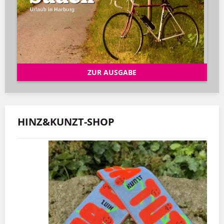
ZUR AUSGABE
HINZ&KUNZT-SHOP