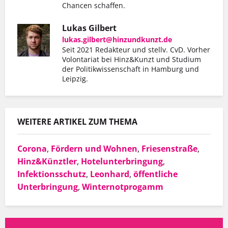
Chancen schaffen.
Lukas Gilbert
lukas.gilbert@hinzundkunzt.de
Seit 2021 Redakteur und stellv. CvD. Vorher
Volontariat bei Hinz&Kunzt und Studium
der Politikwissenschaft in Hamburg und
Leipzig.
WEITERE ARTIKEL ZUM THEMA
Corona
,
Fördern und Wohnen
,
Friesenstraße
,
Hinz&Künztler
,
Hotelunterbringung
,
Infektionsschutz
,
Leonhard
,
öffentliche
Unterbringung
,
Winternotprogamm