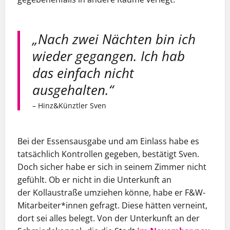
„Nach zwei Nächten bin ich
wieder gegangen. Ich hab
das einfach nicht
ausgehalten.“
– Hinz&Künztler Sven
Bei der Essensausgabe und am Einlass habe es
tatsächlich Kontrollen gegeben, bestätigt Sven.
Doch sicher
habe er sich in seinem Zimmer nicht
gefühlt
.
Ob
er nicht in die Unterkunft an
der
Kollaustraße
umziehen könne
, habe er
F&W-
Mitarbeiter*innen
gefragt. Diese
hätten
vernein
t,
dort sei alles belegt. Von der Unterkunft an der