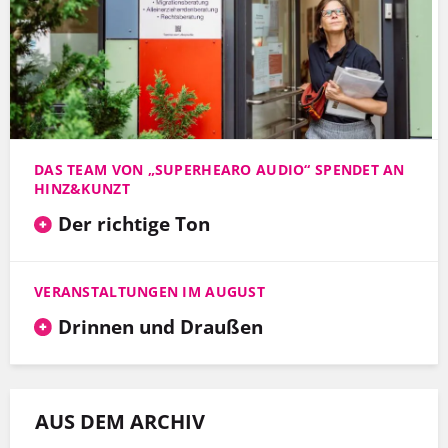
DAS TEAM VON „SUPERHEARO AUDIO“ SPENDET AN
HINZ&KUNZT
Der richtige Ton
VERANSTALTUNGEN IM AUGUST
Drinnen und Draußen
AUS DEM ARCHIV