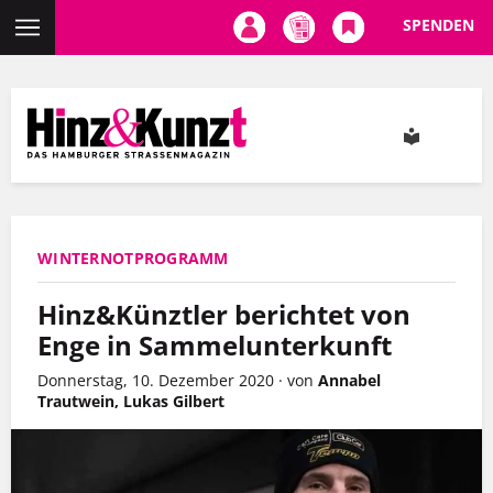
SPENDEN
Direkt
zum
Inhalt
WINTERNOTPROGRAMM
Hinz&Künztler berichtet von
Enge in Sammelunterkunft
Donnerstag, 10. Dezember 2020
·
von
Annabel
Trautwein, Lukas Gilbert