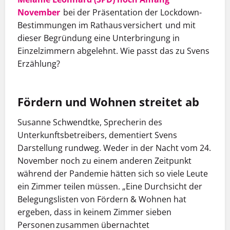
November
bei der Präsentation der
Lockdown
-
Bestimmungen im Rathaus
versichert und mit
dieser Begründung eine Unterbringung in
Einzelzimmern abgelehnt. Wie passt das zu Svens
Erzählung?
Fördern und Wohnen streitet ab
Susanne
Schwendtke
, Sprecherin des
Unterkunftsbetreibers,
dementiert Svens
Darstellung
rundweg
.
W
eder in der Nacht vom 24.
November noch zu einem anderen Zeitpunkt
während der Pandemie
hätten sich so viele Leute
ein Zimmer teilen müssen
. „Eine Durchsicht der
Belegungslisten von Fördern & Wohnen hat
ergeben, dass in keinem Zimmer sieben
Personen zusammen übernachtet