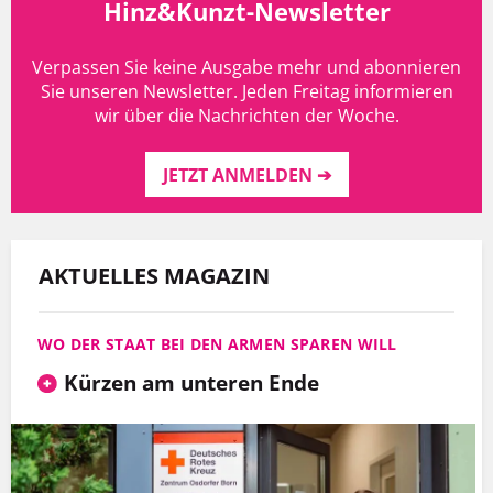
Hinz&Kunzt-Newsletter
Verpassen Sie keine Ausgabe mehr und abonnieren
Sie unseren Newsletter. Jeden Freitag informieren
wir über die Nachrichten der Woche.
JETZT ANMELDEN ➔
AKTUELLES MAGAZIN
WO DER STAAT BEI DEN ARMEN SPAREN WILL
Kürzen am unteren Ende