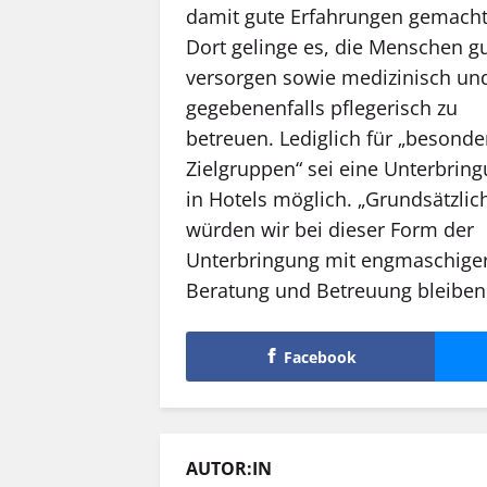
damit gute Erfahrungen gemacht
Dort gelinge es, die Menschen gu
versorgen sowie medizinisch un
gegebenenfalls pflegerisch zu
betreuen. Lediglich für „besonde
Zielgruppen“ sei eine Unterbrin
in Hotels möglich. „Grundsätzlic
würden wir bei dieser Form der
Unterbringung mit engmaschige
Beratung und Betreuung bleiben
Facebook
AUTOR:IN