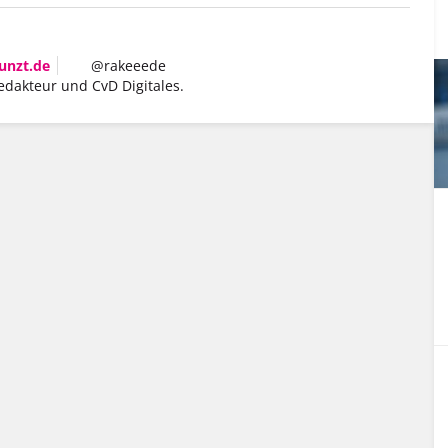
unzt.de
@rakeeede
edakteur und CvD Digitales.