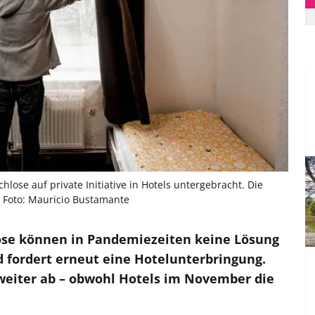
ose auf private Initiative in Hotels untergebracht. Die
. Foto: Mauricio Bustamante
ose können in Pandemiezeiten keine Lösung
d fordert erneut eine Hotelunterbringung.
weiter ab – obwohl Hotels im November die