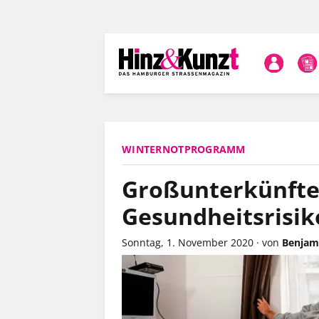
Direkt
zum
Inhalt
WINTERNOTPROGRAMM
Großunterkünfte 
Gesundheitsrisik
Sonntag, 1. November 2020
·
von
Benjam