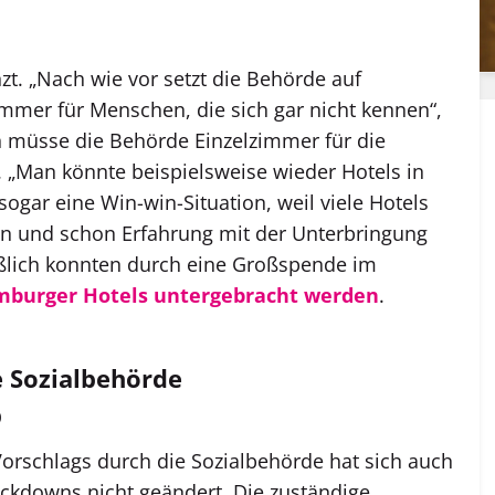
zt. „Nach wie vor setzt die Behörde auf
mer für Menschen, die sich gar nicht kennen“,
n müsse die Behörde Einzelzimmer für die
. „Man könnte beispielsweise wieder Hotels in
ogar eine Win-win-Situation, weil viele Hotels
en und schon Erfahrung mit der Unterbringung
ßlich konnten durch eine Großspende im
mburger Hotels untergebracht werden
.
e Sozialbehörde
b
orschlags durch die Sozialbehörde hat sich auch
ckdowns nicht geändert. Die zuständige