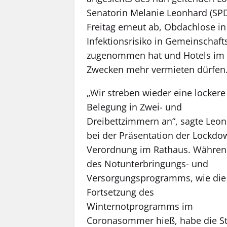
Senatorin Melanie Leonhard (SP
Freitag erneut ab, Obdachlose i
Infektionsrisiko in Gemeinschaf
zugenommen hat und Hotels im 
Zwecken mehr vermieten dürfen
„Wir streben wieder eine lockere
Belegung in Zwei- und
Dreibettzimmern an“, sagte Leo
bei der Präsentation der Lockdo
Verordnung im Rathaus. Währe
des Notunterbringungs- und
Versorgungsprogramms, wie die
Fortsetzung des
Winternotprogramms im
Coronasommer hieß, habe die S