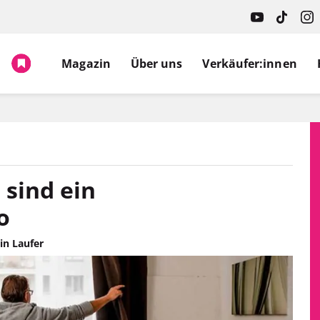
Magazin
Über uns
Verkäufer:innen
sind ein
o
in Laufer