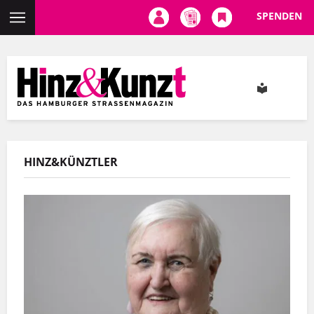
SPENDEN
Direkt
zum
Inhalt
HINZ&KÜNZTLER