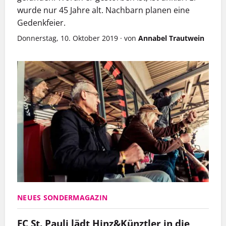
wurde nur 45 Jahre alt. Nachbarn planen eine
Gedenkfeier.
Donnerstag, 10. Oktober 2019
·
von
Annabel Trautwein
NEUES SONDERMAGAZIN
FC St. Pauli lädt Hinz&Künztler in die