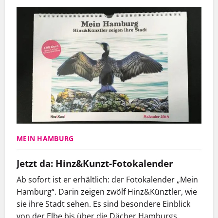
MEIN HAMBURG
Jetzt da: Hinz&Kunzt-Fotokalender
Ab sofort ist er erhältlich: der Fotokalender „Mein
Hamburg“. Darin zeigen zwölf Hinz&Künztler, wie
sie ihre Stadt sehen. Es sind besondere Einblick
von der Elbe bis über die Dächer Hamburgs.