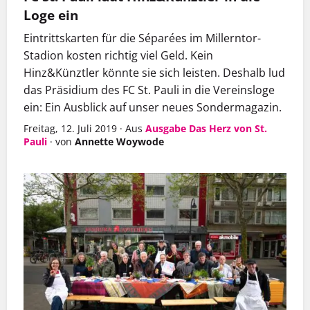
Loge ein
Eintrittskarten für die Séparées im Millerntor-
Stadion kosten richtig viel Geld. Kein
Hinz&Künztler könnte sie sich leisten. Deshalb lud
das Präsidium des FC St. Pauli in die Vereinsloge
ein: Ein Ausblick auf unser neues Sondermagazin.
Freitag, 12. Juli 2019
·
Aus
Ausgabe Das Herz von St.
Pauli
·
von
Annette Woywode