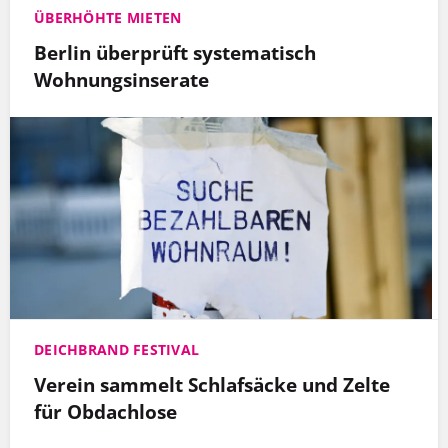
ÜBERHÖHTE MIETEN
Berlin überprüft systematisch
Wohnungsinserate
DEICHBRAND FESTIVAL
Verein sammelt Schlafsäcke und Zelte
für Obdachlose