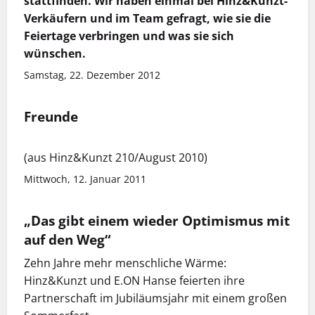
stattfinden. Wir haben einmal bei Hinz&Kunzt-
Verkäufern und im Team gefragt, wie sie die
Feiertage verbringen und was sie sich
wünschen.
Samstag, 22. Dezember 2012
Freunde
(aus Hinz&Kunzt 210/August 2010)
Mittwoch, 12. Januar 2011
„Das gibt einem wieder Optimismus mit
auf den Weg“
Zehn Jahre mehr menschliche Wärme:
Hinz&Kunzt und E.ON Hanse feierten ihre
Partnerschaft im Jubiläumsjahr mit einem großen