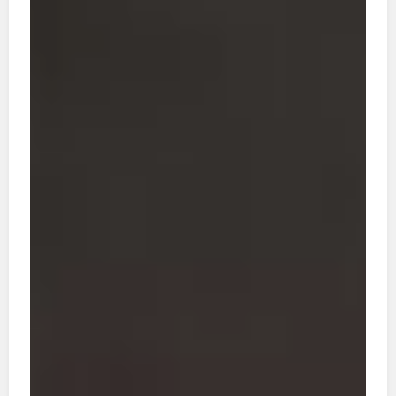
Ich wünsche Ihnen viel Freude beim Lesen und
schöne Feiertage!
Ihr Lukas Gilbert
Redaktion