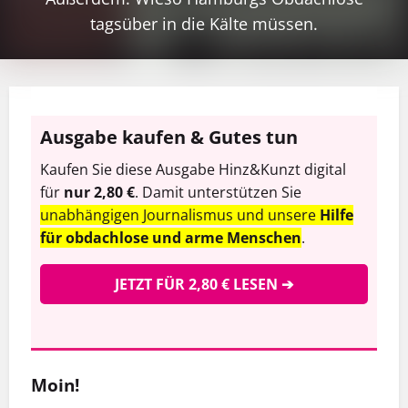
tagsüber in die Kälte müssen.
Ausgabe kaufen & Gutes tun
Kaufen Sie diese Ausgabe Hinz&Kunzt digital
für
nur 2,80 €
. Damit unterstützen Sie
unabhängigen Journalismus und unsere
Hilfe
für obdachlose und arme Menschen
.
JETZT FÜR 2,80 € LESEN ➔
Moin!