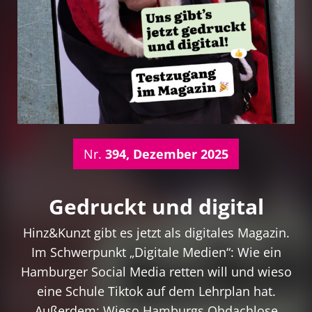
Nr.
394, Dezember 2025
Gedruckt und digital
Hinz&Kunzt gibt es jetzt als digitales Magazin.
Im Schwerpunkt „Digitale Medien“: Wie ein
Hamburger Social Media retten will und wieso
eine Schule Tiktok auf dem Lehrplan hat.
Außerdem: Wieso Hamburgs Obdachlose