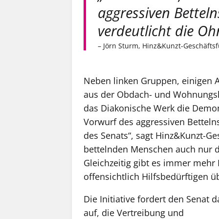
aggressiven Betteln
verdeutlicht die O
– Jörn Sturm, Hinz&Kunzt-Geschäfts
Neben linken Gruppen, einigen A
aus der Obdach- und Wohnungslo
das Diakonische Werk die Demons
Vorwurf des aggressiven Bettelns
des Senats“, sagt Hinz&Kunzt-Ges
bettelnden Menschen auch nur d
Gleichzeitig gibt es immer mehr 
offensichtlich Hilfsbedürftigen ü
Die Initiative fordert den Senat 
auf, die Vertreibung und