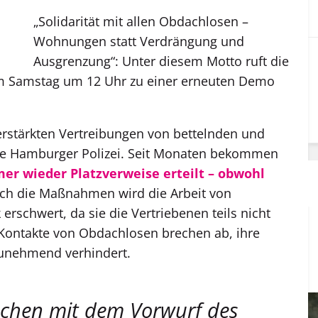
„Solidarität mit allen Obdachlosen –
Wohnungen statt Verdrängung und
Ausgrenzung“: Unter diesem Motto ruft die
“ am Samstag um 12 Uhr zu einer erneuten Demo
erstärkten Vertreibungen
von bettelnden und
e Hamburger Polizei. Seit Monaten bekommen
r wieder Platzverweise erteilt – obwohl
rch die Maßnahmen wird die Arbeit von
 erschwert, da sie die Vertriebenen teils nicht
Kontakte von Obdachlosen brechen ab, ihre
 zunehmend verhindert.
schen mit dem Vorwurf des