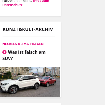
Fußzeile der Mails.
Infos zum
Datenschutz
.
KUNZT&KULT-ARCHIV
NECKELS KLIMA-FRAGEN
Was ist falsch am
SUV?