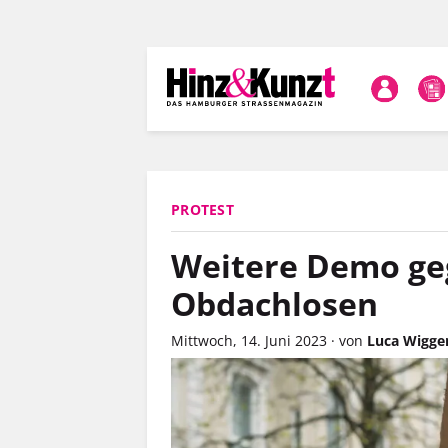
Direkt
zum
Inhalt
PROTEST
Weitere Demo geg
Obdachlosen
Mittwoch, 14. Juni 2023
·
von
Luca Wigge