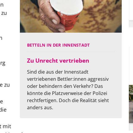
en
 zu
n
BETTELN IN DER INNENSTADT
Zu Unrecht vertrieben
rg
Sind die aus der Innenstadt
vertriebenen Bettler:innen aggressiv
ve zu
oder behindern den Verkehr? Das
könnte die Platzverweise der Polizei
rechtfertigen. Doch die Realität sieht
re
anders aus.
die
t mit