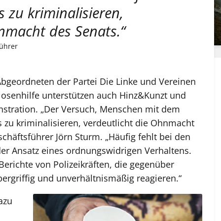
s zu kriminalisieren,
hnmacht des Senats.“
führer
bgeordneten der Partei Die Linke und Vereinen
senhilfe unterstützen auch Hinz&Kunzt und
tration. „
Der Versuch, Menschen mit dem
 zu kriminalisieren, verdeutlicht die Ohnmacht
chäftsführer Jörn Sturm. „Häufig fehlt bei den
er Ansatz eines ordnungswidrigen Verhaltens.
Berichte von Polizeikräften, die gegenüber
bergriffig und unverhältnismäßig reagieren.“
dazu