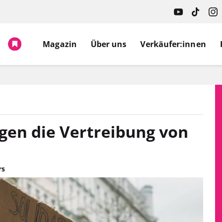
Magazin
Über uns
Verkäufer:innen
en die Vertreibung von
rs