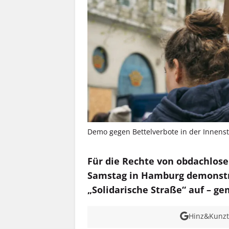
Demo gegen Bettelverbote in der Innensta
Für die Rechte von obdachlos
Samstag in Hamburg demonstrie
„Solidarische Straße“ auf – 
Hinz&Kunzt 
MEHR INFOS