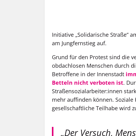
Initiative „Solidarische Straße
am Jungfernstieg auf.
Grund für den Protest sind die
v
obdachlosen Menschen durch di
Betroffene in der Innenstadt
imme
Betteln nicht verboten ist
. Du
Straßensozialarbeiter:innen stark
mehr auffinden können. Soziale 
gesellschaftliche Teilhabe wird
„
Der Versuch, Men