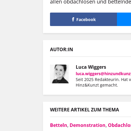
allen obdachlosen und bettelnd
Facebook
AUTOR:IN
Luca Wiggers
luca.wiggers@hinzundkunz
Seit 2025 Redakteurin. Hat 
Hinz&Kunzt gemacht.
WEITERE ARTIKEL ZUM THEMA
Betteln
,
Demonstration
,
Obdachlos