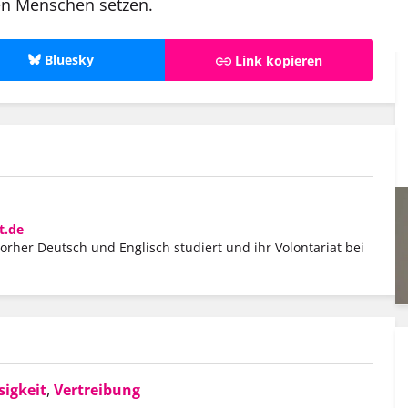
en Menschen setzen.
Bluesky
Link kopieren
t.de
vorher Deutsch und Englisch studiert und ihr Volontariat bei
igkeit
,
Vertreibung