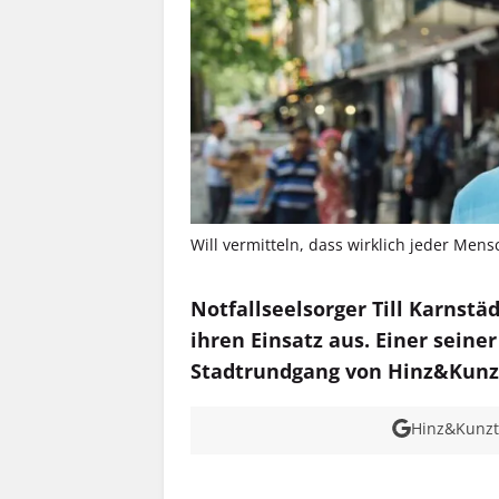
Will vermitteln, dass wirklich jeder Mensc
Notfallseelsorger Till Karnstä
ihren Einsatz aus. Einer seine
Stadtrundgang von Hinz&Kunz
Hinz&Kunzt 
MEHR INFOS