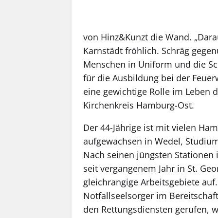
von Hinz&Kunzt die Wand. „Daraus
Karnstädt fröhlich. Schräg gegen
Menschen in Uniform und die Sch
für die Ausbildung bei der Feuer
eine gewichtige Rolle im Leben 
Kirchenkreis Hamburg-Ost.
Der 44-Jährige ist mit vielen H
aufgewachsen in Wedel, Studium in
Nach seinen jüngsten Stationen 
seit vergangenem Jahr in St. Georg
gleichrangige Arbeitsgebiete auf. 
Notfallseelsorger im Bereitschaf
den Rettungsdiensten gerufen, 