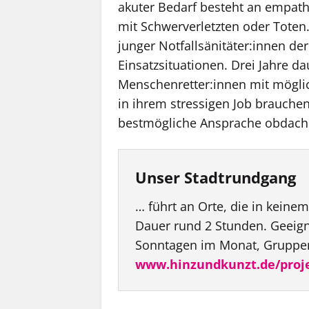
akuter Bedarf besteht an empath
mit Schwerverletzten oder Toten.
junger Notfallsänitäter:innen de
Einsatzsituationen. Drei Jahre d
Menschenretter:innen mit möglic
in ihrem stressigen Job brauche
bestmögliche Ansprache obdach
Unser Stadtrundgang
… führt an Orte, die in keine
Dauer rund 2 Stunden. Geeign
Sonntagen im Monat, Gruppen
www.hinzundkunzt.de/proje