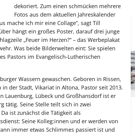
dekoriert. Zum einen schmücken mehrere
Fotos aus dem aktuellen Jahreskalender
 mache ich mir eine Collage“, sagt Till
über hängt ein großes Poster, darauf drei junge
lagzeile „Feuer im Herzen?“ – das Werbeplakat
wehr. Was beide Bilderwelten eint: Sie spielen
des Pastors im Evangelisch-Lutherischen
amburger Wassern gewaschen. Geboren in Rissen,
 der Stadt, Vikariat in Altona, Pastor seit 2013.
in Lauenburg, Lübeck und Großhansdorf ist er
 tätig. Seine Stelle teilt sich in zwei
Da ist zunächst die Tätigkeit als
tsdienst: Seine Kolleg:innen und er werden von
wann immer etwas Schlimmes passiert ist und