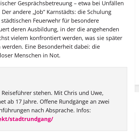
ischer Gesprächsbetreuung – etwa bei Unfällen
 Der andere „Job“ Karnstädts: die Schulung
r städtischen Feuerwehr für besondere
auert deren Ausbildung, in der die angehenden
hst vielem konfrontiert werden, was sie später
n werden. Eine Besonderheit dabei: die
loser Menschen in Not.
m Reiseführer stehen. Mit Chris und Uwe,
et ab 17 Jahre. Offene Rundgänge an zwei
führungen nach Absprache. Infos:
kt/stadtrundgang/