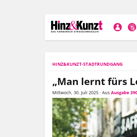
Direkt
zum
Inhalt
HINZ&KUNZT-STADTRUNDGANG
„Man lernt fürs L
Mittwoch, 30. Juli 2025
·
Aus
Ausgabe 39