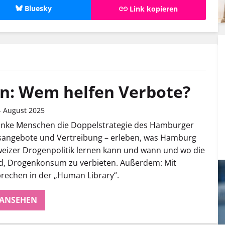
Bluesky
Link kopieren
n: Wem helfen Verbote?
- August 2025
anke Menschen die Doppelstrategie des Hamburger
fsangebote und Vertreibung – erleben, was Hamburg
eizer Drogenpolitik lernen kann und wann und wo die
nd, Drogenkonsum zu verbieten. Außerdem: Mit
rechen in der „Human Library“.
 ANSEHEN