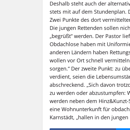
Deshalb steht auch der alternat
stets mit auf dem Stundenplan. D
Zwei Punkte des dort vermittelte
Die jungen Rettenden sollen nic
„begrüßt“ werden. Der Pastor lief
Obdachlose haben mit Uniformie
anderen Ländern haben Rettungsd
wollen vor Ort schnell vermitteln
sorgen.“ Der zweite Punkt: zu üb
verdient, seien die Lebensumst
abschreckend. „Sich davon trotz
zu werden oder abzustumpfen: Wen
werden neben dem Hinz&Kunzt-S
eine Wohnunterkunft für obdach
Karnstädt, „hallen in den junge