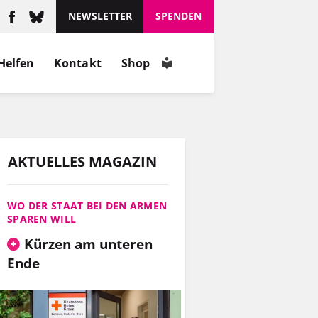
schätzt, wie er ist.
NEWSLETTER
SPENDEN
MEHR
Helfen
Kontakt
Shop
INFOS
AKTUELLES MAGAZIN
WO DER STAAT BEI DEN ARMEN
SPAREN WILL
Kürzen am unteren
Ende