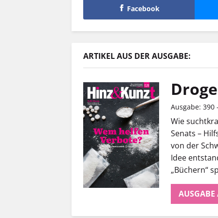
Facebook
ARTIKEL AUS DER AUSGABE:
Droge
Ausgabe: 390 
Wie suchtkr
Senats – Hil
von der Schw
Idee entsta
„Büchern“ sp
AUSGABE