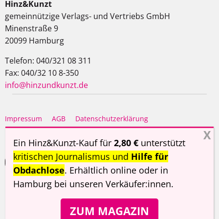
Hinz&Kunzt
gemeinnützige Verlags- und Vertriebs GmbH
Minenstraße 9
20099 Hamburg
Telefon: 040/321 08 311
Fax: 040/32 10 8-350
info@hinzundkunzt.de
Impressum
AGB
Datenschutzerklärung
Haftungsausschluss
Ein Hinz&Kunzt-Kauf für
2,80 €
unterstützt
kritischen Journalismus und
Hilfe für
Obdachlose
. Erhältlich online oder in
Hamburg
bei unseren Verkäufer:innen
.
Copyright ©
Hinz&Kunzt
2026
ZUM MAGAZIN