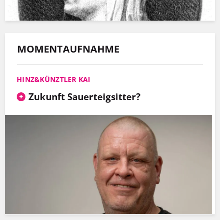
MOMENTAUFNAHME
HINZ&KÜNZTLER KAI
Zukunft Sauerteigsitter?