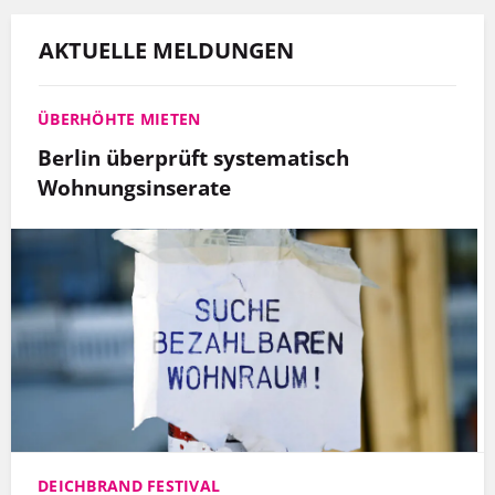
AKTUELLE MELDUNGEN
ÜBERHÖHTE MIETEN
Berlin überprüft systematisch
Wohnungsinserate
DEICHBRAND FESTIVAL