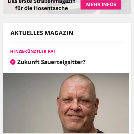
AKTUELLES MAGAZIN
HINZ&KÜNZTLER KAI
Zukunft Sauerteigsitter?