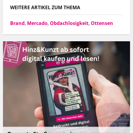
WEITERE ARTIKEL ZUM THEMA
Brand
,
Mercado
,
Obdachlosigkeit
,
Ottensen