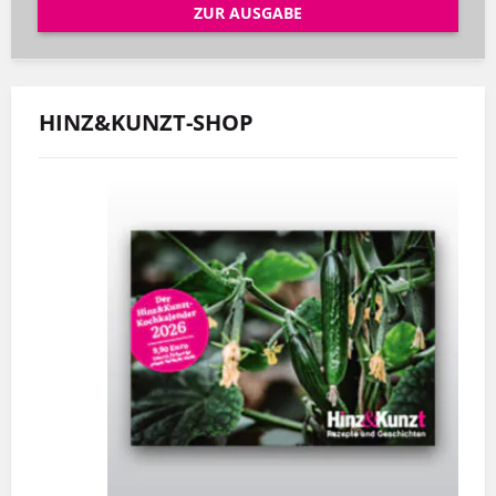
ZUR AUSGABE
HINZ&KUNZT-SHOP