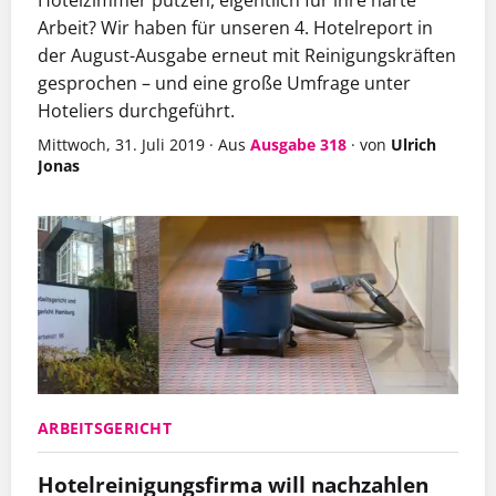
Arbeit? Wir haben für unseren 4. Hotelreport in
der August-Ausgabe erneut mit Reinigungskräften
gesprochen – und eine große Umfrage unter
Hoteliers durchgeführt.
Mittwoch, 31. Juli 2019
·
Aus
Ausgabe 318
·
von
Ulrich
Jonas
ARBEITSGERICHT
Hotelreinigungsfirma will nachzahlen