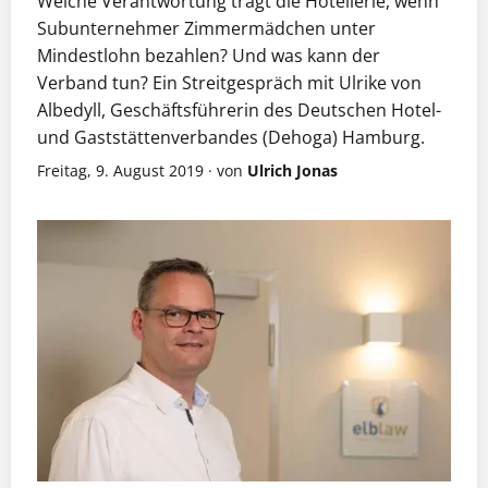
Welche Verantwortung trägt die Hotellerie, wenn
Subunternehmer Zimmermädchen unter
Mindestlohn bezahlen? Und was kann der
Verband tun? Ein Streitgespräch mit Ulrike von
Albedyll, Geschäftsführerin des Deutschen Hotel-
und Gaststättenverbandes (Dehoga) Hamburg.
Freitag, 9. August 2019
·
von
Ulrich Jonas