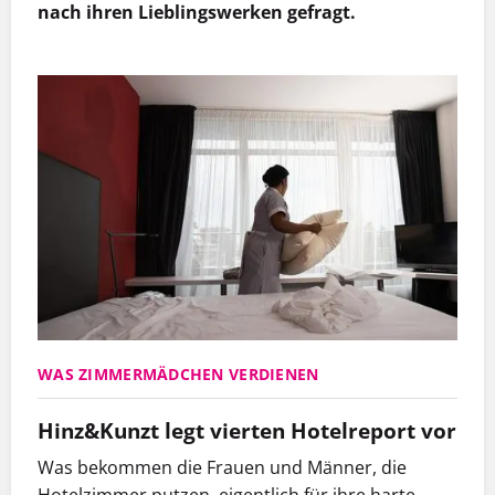
nach ihren Lieblingswerken gefragt.
WAS ZIMMERMÄDCHEN VERDIENEN
Hinz&Kunzt legt vierten Hotelreport vor
Was bekommen die Frauen und Männer, die
Hotelzimmer putzen,
eigentlich für ihre harte