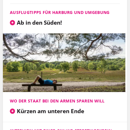
AUSFLUGTIPPS FÜR HARBURG UND UMGEBUNG
Ab in den Süden!
WO DER STAAT BEI DEN ARMEN SPAREN WILL
Kürzen am unteren Ende