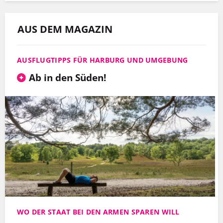
AUS DEM MAGAZIN
AUSFLUGTIPPS FÜR HARBURG UND UMGEBUNG
Ab in den Süden!
WO DER STAAT BEI DEN ARMEN SPAREN WILL