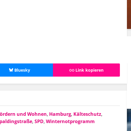
Bluesky
Link kopieren
ördern und Wohnen
,
Hamburg
,
Kälteschutz
,
paldingstraße
,
SPD
,
Winternotprogramm