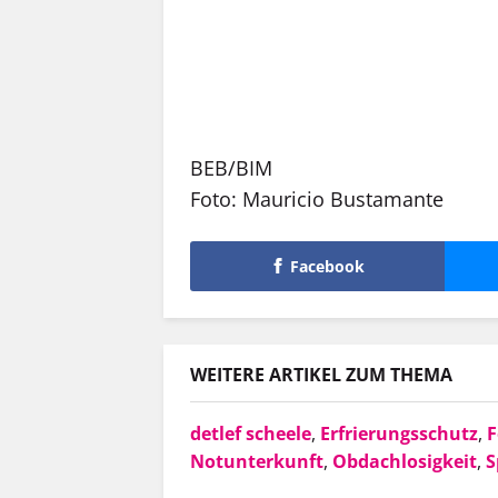
BEB/BIM
Foto: Mauricio Bustamante
Facebook
WEITERE ARTIKEL ZUM THEMA
detlef scheele
,
Erfrierungsschutz
,
F
Notunterkunft
,
Obdachlosigkeit
,
S