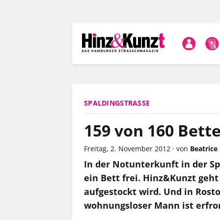
Direkt
zum
Inhalt
SPALDINGSTRASSE
159 von 160 Bett
Freitag, 2. November 2012
·
von
Beatrice
In der Notunterkunft in der Sp
ein Bett frei. Hinz&Kunzt geht
aufgestockt wird. Und in Rosto
wohnungsloser Mann ist erfro