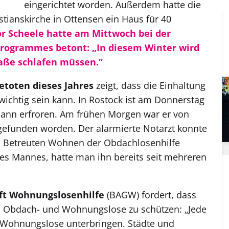
eingerichtet worden. Außerdem hatte die
ianskirche in Ottensen ein Haus für 40
r Scheele hatte am Mittwoch bei der
programmes betont: „In diesem Winter wird
raße schlafen müssen.“
etoten dieses Jahres
zeigt, dass die Einhaltung
ichtig sein kann. In Rostock ist am Donnerstag
Mann erfroren. Am frühen Morgen war er von
gefunden worden. Der alarmierte Notarzt konnte
m Betreuten Wohnen der Obdachlosenhilfe
des Mannes, hatte man ihn bereits seit mehreren
ft Wohnungslosenhilfe
(BAGW) fordert, dass
um Obdach- und Wohnungslose zu schützen: „Jede
ohnungslose unterbringen. Städte und