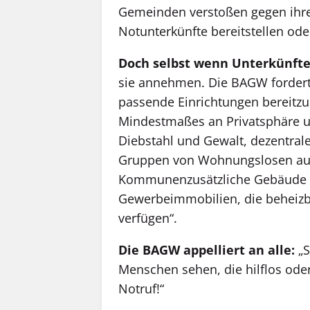
Gemeinden verstoßen gegen ihre 
Notunterkünfte bereitstellen ode
Doch selbst wenn Unterkünfte
sie annehmen. Die BAGW fordert
passende Einrichtungen bereitzu
Mindestmaßes an Privatsphäre u
Diebstahl und Gewalt, dezentral
Gruppen von Wohnungslosen auch
Kommunenzusätzliche Gebäude a
Gewerbeimmobilien, die beheizba
verfügen“.
Die BAGW appelliert an alle:
„S
Menschen sehen, die hilflos oder
Notruf!“