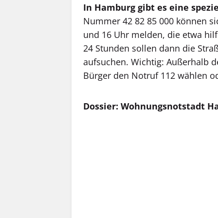
In Hamburg gibt es eine spezi
Nummer 42 82 85 000 können sic
und 16 Uhr melden, die etwa hil
24 Stunden sollen dann die Stra
aufsuchen. Wichtig: Außerhalb de
Bürger den Notruf 112 wählen ode
Dossier: Wohnungsnotstadt 