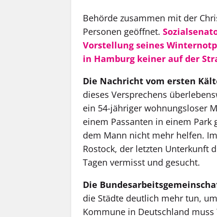
Behörde zusammen mit der Christ
Personen geöffnet.
Sozialsenato
Vorstellung seines Winternot
in Hamburg keiner auf der St
Die Nachricht vom ersten Kält
dieses Versprechens überlebensw
ein 54-jähriger wohnungsloser 
einem Passanten in einem Park 
dem Mann nicht mehr helfen. I
Rostock, der letzten Unterkunft 
Tagen vermisst und gesucht.
Die Bundesarbeitsgemeinscha
die Städte deutlich mehr tun, 
Kommune in Deutschland muss W