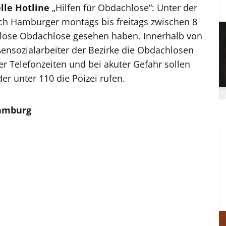
elle Hotline
„Hilfen für Obdachlose“: Unter der
h Hamburger montags bis freitags zwischen 8
flose Obdachlose gesehen haben. Innerhalb von
ßensozialarbeiter der Bezirke die Obdachlosen
r Telefonzeiten und bei akuter Gefahr sollen
r unter 110 die Poizei rufen.
Hamburg