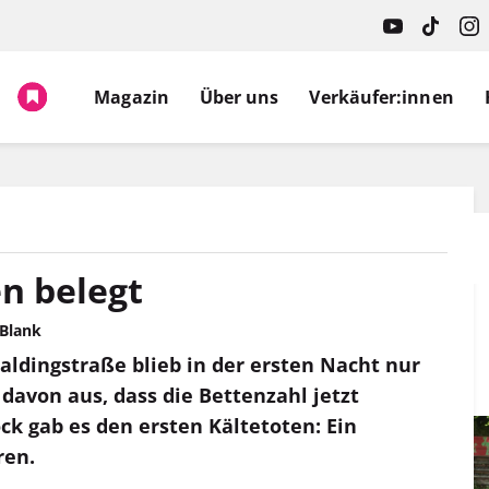
Spruch.
Magazin
Über uns
Verkäufer:innen
en belegt
 Blank
aldingstraße blieb in der ersten Nacht nur
 davon aus, dass die Bettenzahl jetzt
ck gab es den ersten Kältetoten: Ein
ren.