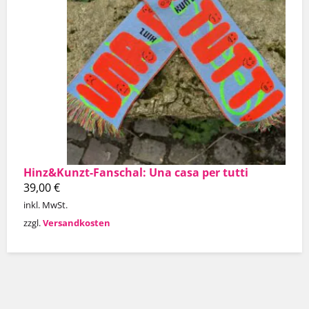
Hinz&Kunzt-Fanschal: Una casa per tutti
39,00
€
inkl. MwSt.
zzgl.
Versandkosten