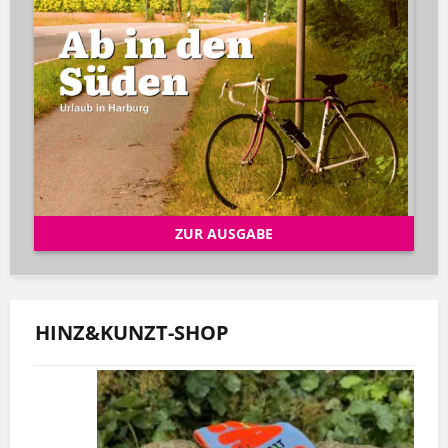
ZUR AUSGABE
HINZ&KUNZT-SHOP