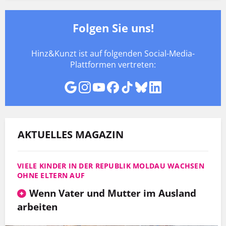
Folgen Sie uns!
Hinz&Kunzt ist auf folgenden Social-Media-
Plattformen vertreten:
AKTUELLES MAGAZIN
VIELE KINDER IN DER REPUBLIK MOLDAU WACHSEN
OHNE ELTERN AUF
Wenn Vater und Mutter im Ausland
arbeiten