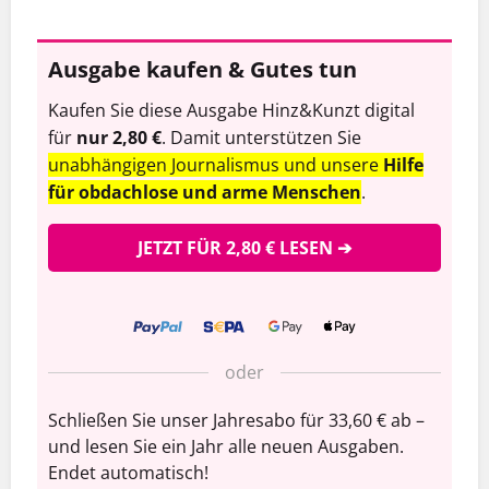
Ausgabe kaufen & Gutes tun
Kaufen Sie diese Ausgabe Hinz&Kunzt digital
für
nur 2,80 €
. Damit unterstützen Sie
unabhängigen Journalismus und unsere
Hilfe
für obdachlose und arme Menschen
.
JETZT FÜR 2,80 € LESEN ➔
oder
Schließen Sie unser Jahresabo für 33,60 € ab –
und lesen Sie ein Jahr alle neuen Ausgaben.
Endet automatisch!