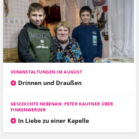
VERANSTALTUNGEN IM AUGUST
Drinnen und Draußen
GESCHICHTE NEBENAN: PETER KAUFNER ÜBER
FINKENWERDER
In Liebe zu einer Kapelle