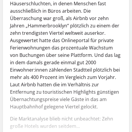
Häuserschluchten, in denen Menschen fast
ausschließlich in Büros arbeiten. Die
Überraschung war groß, als Airbnb vor zehn
Jahren „Hammerbrooklyn“ plötzlich zu einem der
zehn trendigsten Viertel weltweit auserkor.
Ausgewertet hatte das Onlineportal für private
Ferienwohnungen das prozentuale Wachstum
von Buchungen über seine Plattform. Und das lag
in dem damals gerade einmal gut 2000
Einwohner:innen zählenden Stadtteil plötzlich bei
mehr als 400 Prozent im Vergleich zum Vorjahr.
Laut Airbnb hatten die im Verhältnis zur
Entfernung zu touristischen Highlights günstigen
Übernachtungspreise viele Gäste in das am
Hauptbahnhof gelegene Viertel gelockt.
Die Marktanalyse blieb nicht unbeachtet: Zehn
große Hotels wurden seitdem...