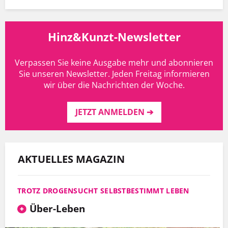
Hinz&Kunzt-Newsletter
Verpassen Sie keine Ausgabe mehr und abonnieren
Sie unseren Newsletter. Jeden Freitag informieren
wir über die Nachrichten der Woche.
JETZT ANMELDEN ➔
AKTUELLES MAGAZIN
TROTZ DROGENSUCHT SELBSTBESTIMMT LEBEN
Über-Leben