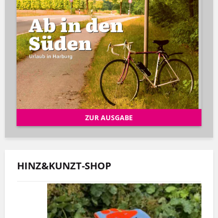
ZUR AUSGABE
HINZ&KUNZT-SHOP