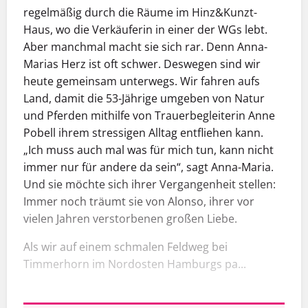
regelmäßig durch die Räume im Hinz&Kunzt-
Haus, wo die Verkäuferin in einer der WGs lebt.
Aber manchmal macht sie sich rar. Denn Anna-
Marias Herz ist oft schwer. Deswegen sind wir
heute gemeinsam unterwegs. Wir fahren aufs
Land, damit die 53-Jährige umgeben von Natur
und Pferden mithilfe von Trauerbegleiterin Anne
Pobell ihrem stressigen Alltag entfliehen kann.
„Ich muss auch mal was für mich tun, kann nicht
immer nur für andere da sein“, sagt Anna-Maria.
Und sie möchte sich ihrer Vergangenheit stellen:
Immer noch träumt sie von Alonso, ihrer vor
vielen Jahren verstorbenen großen Liebe.
Als wir auf einem schmalen Feldweg bei
Timmerhorn im Nordosten Hamburgs pa...