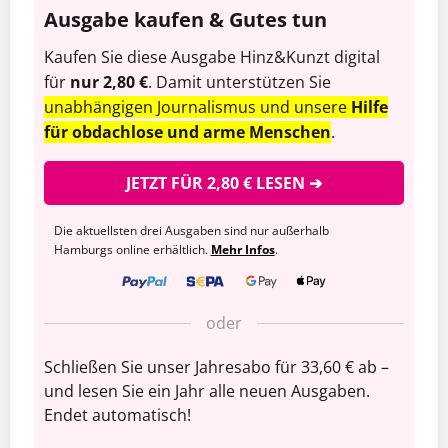
Ausgabe kaufen & Gutes tun
Kaufen Sie diese Ausgabe Hinz&Kunzt digital
für
nur 2,80 €
. Damit unterstützen Sie
unabhängigen Journalismus und unsere
Hilfe
für obdachlose und arme Menschen
.
JETZT FÜR 2,80 € LESEN ➔
Die aktuellsten drei Ausgaben sind nur außerhalb
Hamburgs online erhältlich.
Mehr Infos
.
oder
Schließen Sie unser Jahresabo für 33,60 € ab –
und lesen Sie ein Jahr alle neuen Ausgaben.
Endet automatisch!