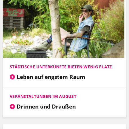
STÄDTISCHE UNTERKÜNFTE BIETEN WENIG PLATZ
Leben auf engstem Raum
VERANSTALTUNGEN IM AUGUST
Drinnen und Draußen