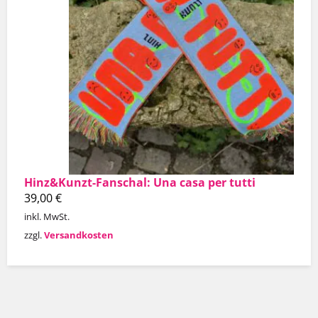
Hinz&Kunzt-Fanschal: Una casa per tutti
39,00
€
inkl. MwSt.
zzgl.
Versandkosten