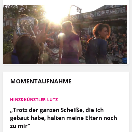
MOMENTAUFNAHME
HINZ&KÜNZTLER LUTZ
„Trotz der ganzen Scheiße, die ich
gebaut habe, halten meine Eltern noch
zu mir“