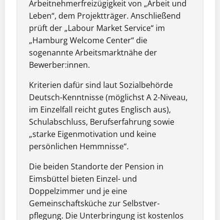
Arbeitnehmerfrei­zügigkeit von „Arbeit und
Leben“, dem Projektträger. Anschließend
prüft der „Labour Market Service“ im
„Hamburg Welcome Center“ die
sogenannte Arbeitsmarktnähe der
Bewerber:innen.
Kriterien dafür sind laut Sozialbehörde
Deutsch-Kenntnisse
(möglichst A 2-Niveau,
im Einzelfall reicht gutes Englisch aus),
Schulabschluss, Berufserfahrung sowie
„starke Eigenmotivation und keine
persönlichen Hemmnisse“.
Die beiden Standorte der Pension in
Eimsbüttel bieten Einzel- und
Doppelzimmer und je eine
Gemeinschaftsküche zur Selbstver­
pflegung. Die Unterbringung ist kostenlos