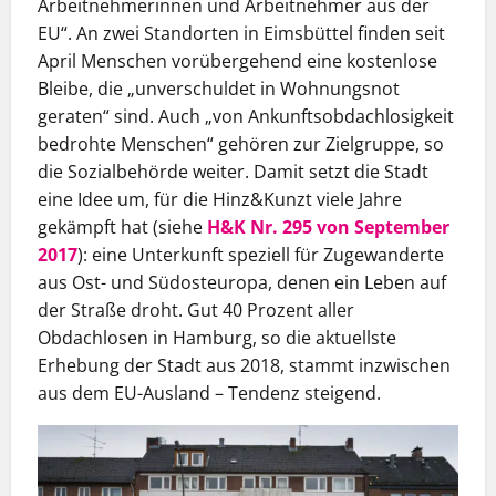
Arbeitnehmerinnen und Arbeitnehmer aus der
EU“. An zwei Standorten in Eimsbüttel finden seit
April Menschen vorübergehend eine kostenlose
Bleibe, die „unverschuldet in Wohnungsnot
geraten“ sind. Auch „von Ankunftsobdachlosigkeit
bedrohte Menschen“ gehören zur Zielgruppe, so
die Sozialbehörde weiter. Damit setzt die Stadt
eine Idee um, für die Hinz&Kunzt viele Jahre
gekämpft hat (siehe
H&K Nr. 295 von September
2017
): eine Unterkunft speziell für Zugewanderte
aus Ost- und Südosteuropa, denen ein Leben auf
der Straße droht. Gut 40 Prozent aller
Obdachlosen in Hamburg, so die aktuellste
Erhebung der Stadt aus 2018, stammt inzwischen
aus dem EU-Ausland – Tendenz steigend.