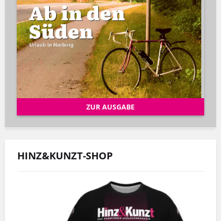
ZUR AUSGABE
HINZ&KUNZT-SHOP