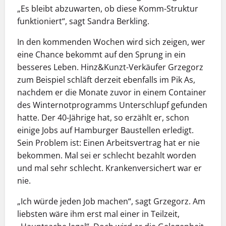
„Es bleibt abzuwarten, ob diese Komm-Struktur
funktioniert“, sagt Sandra Berkling.
In den kommenden Wochen wird sich zeigen, wer
eine Chance bekommt auf den Sprung in ein
besseres Leben. Hinz&Kunzt-Verkäufer Grzegorz
zum Beispiel schläft derzeit ebenfalls im Pik As,
nachdem er die Monate zuvor in einem Container
des Winternotprogramms Unterschlupf gefunden
hatte. Der 40-Jährige hat, so erzählt er, schon
einige Jobs auf Hamburger Baustellen erledigt.
Sein Problem ist: Einen Arbeitsvertrag hat er nie
bekommen. Mal sei er schlecht bezahlt worden
und mal sehr schlecht. Krankenversichert war er
nie.
„Ich würde jeden Job machen“, sagt Grzegorz. Am
liebsten wäre ihm erst mal einer in Teilzeit,