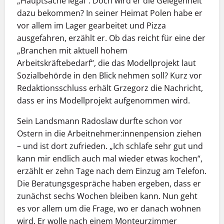
„Hauptsache legal“. Doch wird er die Gelegenheit
dazu bekommen? In seiner Heimat Polen habe er
vor allem im Lager gearbeitet und Pizza
ausgefahren, erzählt er. Ob das reicht für eine der
„Branchen mit aktuell hohem
Arbeitskräftebedarf“, die das Modellprojekt laut
Sozialbehörde in den Blick nehmen soll? Kurz vor
Redaktionsschluss erhält Grzegorz die Nachricht,
dass er ins Modellprojekt aufgenommen wird.
Sein Landsmann Radoslaw durfte schon vor
Ostern in die Arbeitnehmer:innenpension ziehen
– und ist dort zufrieden. „Ich schlafe sehr gut und
kann mir endlich auch mal wieder etwas kochen“,
erzählt er zehn Tage nach dem Einzug am Telefon.
Die Beratungsgespräche haben ergeben, dass er
zunächst sechs Wochen bleiben kann. Nun geht
es vor allem um die Frage, wo er danach wohnen
wird. Er wolle nach einem Monteurzimmer