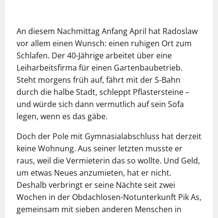
A
n diesem Nachmittag Anfang April hat Radoslaw
vor allem einen Wunsch: einen ruhigen Ort zum
Schlafen. Der 40-Jährige arbeitet über eine
Leiharbeitsfirma für einen Gartenbaubetrieb.
Steht morgens früh auf, fährt mit der S-Bahn
durch die halbe Stadt, schleppt Pflastersteine –
und würde sich dann vermutlich auf sein Sofa
legen, wenn es das gäbe.
Doch der Pole mit Gymnasialabschluss hat derzeit
keine Wohnung. Aus seiner letzten musste er
raus, weil die Vermieterin das so wollte. Und Geld,
um etwas Neues anzumieten, hat er nicht.
Deshalb verbringt er seine Nächte seit zwei
Wochen in der Obdachlosen-Notunterkunft Pik As,
gemeinsam mit sieben anderen Menschen in