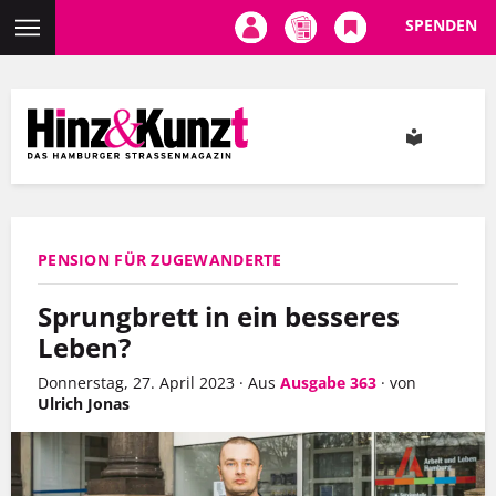
SPENDEN
Direkt
zum
Inhalt
PENSION FÜR ZUGEWANDERTE
Sprungbrett in ein besseres
Leben?
Donnerstag, 27. April 2023
·
Aus
Ausgabe 363
·
von
Ulrich Jonas