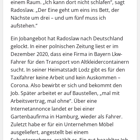
einem Raum. „Ich kann dort nicht schlafen“, sagt
Radoslaw. „Der Eine geht um eins ins Bett, der
Nächste um drei – und um fünf muss ich
aufstehen.“
Ein Jobangebot hat Radoslaw nach Deutschland
gelockt. In einer polnischen Zeitung liest er im
Dezember 2020, dass eine Firma in Bayern Lkw-
Fahrer für den Transport von Altkleidercontainern
sucht. In seiner Heimatstadt Lodz gibt es für den
Taxifahrer keine Arbeit und kein Auskommen –
Corona. Also bewirbt er sich und bekommt den
Job. Später arbeitet er auf Baustellen, „mal mit
Arbeitsvertrag, mal ohne“. Über eine
Internetannonce landet er bei einer
Gartenbaufirma in Hamburg, wieder als Fahrer.
Zuletzt habe er für ein Unternehmen Möbel
ausgeliefert, angestellt bei einem
Subunternehmer, erzählt er. Ein gut bezahlter Job