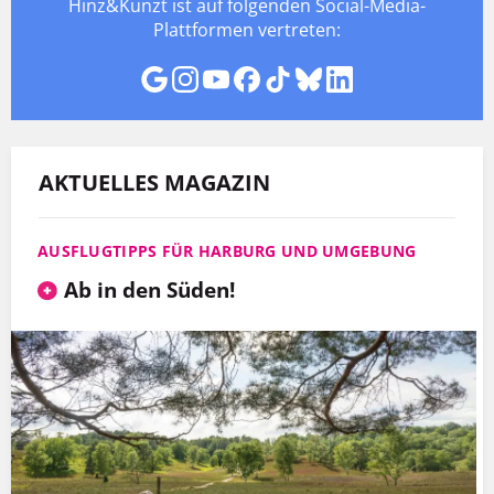
Hinz&Kunzt ist auf folgenden Social-Media-
Plattformen vertreten:
AKTUELLES MAGAZIN
AUSFLUGTIPPS FÜR HARBURG UND UMGEBUNG
Ab in den Süden!