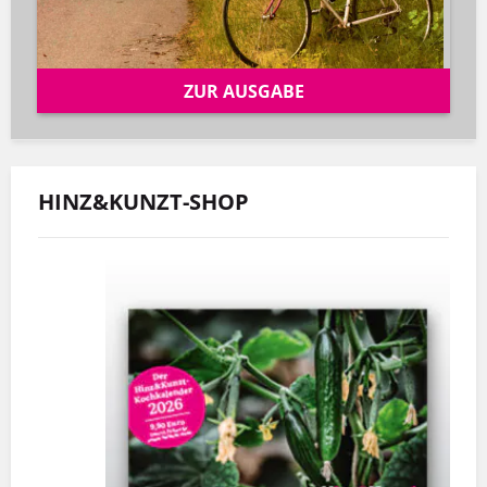
ZUR AUSGABE
HINZ&KUNZT-SHOP