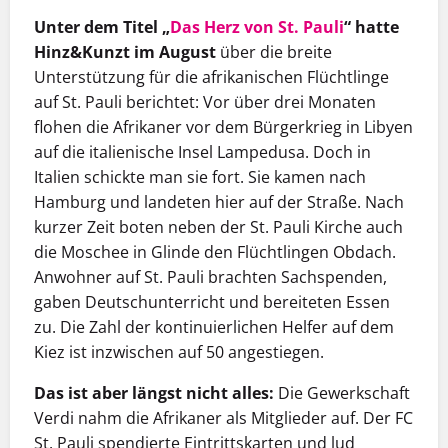
Unter dem Titel „
Das Herz von St. Pauli
“ hatte
Hinz&Kunzt im August
über die breite
Unterstützung für die afrikanischen Flüchtlinge
auf St. Pauli berichtet: Vor über drei Monaten
flohen die Afrikaner vor dem Bürgerkrieg in Libyen
auf die italienische Insel Lampedusa. Doch in
Italien schickte man sie fort. Sie kamen nach
Hamburg und landeten hier auf der Straße. Nach
kurzer Zeit boten neben der St. Pauli Kirche auch
die Moschee in Glinde den Flüchtlingen Obdach.
Anwohner auf St. Pauli brachten Sachspenden,
gaben Deutschunterricht und bereiteten Essen
zu. Die Zahl der kontinuierlichen Helfer auf dem
Kiez ist inzwischen auf 50 angestiegen.
Das ist aber längst nicht alles:
Die Gewerkschaft
Verdi nahm die Afrikaner als Mitglieder auf. Der FC
St. Pauli spendierte Eintrittskarten und lud