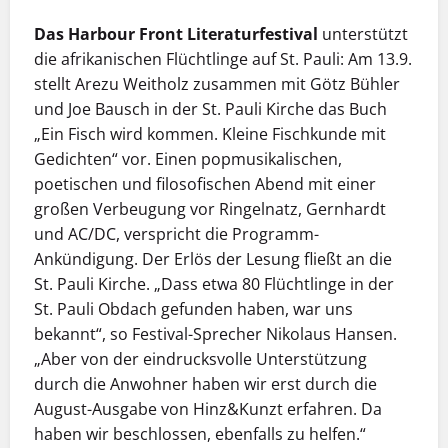
Das Harbour Front Literaturfestival
unterstützt
die afrikanischen Flüchtlinge auf St. Pauli: Am 13.9.
stellt Arezu Weitholz zusammen mit Götz Bühler
und Joe Bausch in der St. Pauli Kirche das Buch
„Ein Fisch wird kommen. Kleine Fischkunde mit
Gedichten“ vor. Einen popmusikalischen,
poetischen und filosofischen Abend mit einer
großen Verbeugung vor Ringelnatz, Gernhardt
und AC/DC, verspricht die Programm-
Ankündigung. Der Erlös der Lesung fließt an die
St. Pauli Kirche. „Dass etwa 80 Flüchtlinge in der
St. Pauli Obdach gefunden haben, war uns
bekannt“, so Festival-Sprecher Nikolaus Hansen.
„Aber von der eindrucksvolle Unterstützung
durch die Anwohner haben wir erst durch die
August-Ausgabe von Hinz&Kunzt erfahren. Da
haben wir beschlossen, ebenfalls zu helfen.“