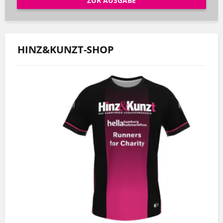
ZUR AUSGABE
HINZ&KUNZT-SHOP