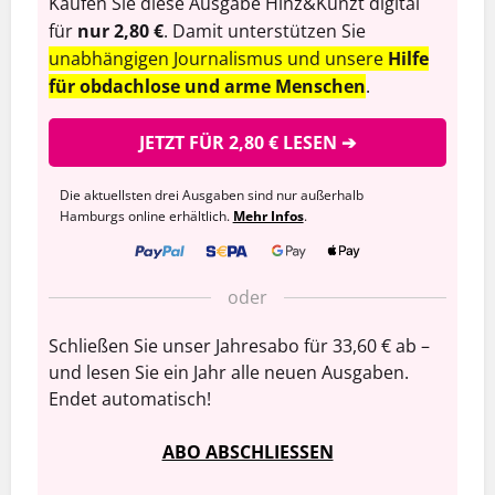
Kaufen Sie diese Ausgabe Hinz&Kunzt digital
für
nur 2,80 €
. Damit unterstützen Sie
unabhängigen Journalismus und unsere
Hilfe
für obdachlose und arme Menschen
.
JETZT FÜR 2,80 € LESEN ➔
Die aktuellsten drei Ausgaben sind nur außerhalb
Hamburgs online erhältlich.
Mehr Infos
.
oder
Schließen Sie unser Jahresabo für 33,60 € ab –
und lesen Sie ein Jahr alle neuen Ausgaben.
Endet automatisch!
ABO ABSCHLIESSEN