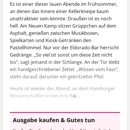
Es ist einer dieser lauen Abende im Frühsommer,
an denen das Innere einer Kellerkneipe kaum
unattraktiver sein könnte. Draußen ist es noch
hell. Am Neuen Kamp sitzen Grüppchen auf dem
Asphalt, genießen zwischen Musikboxen,
Spielkarten und Kiosk-Getränken den
Pastellhimmel. Nur vor der Eldorado-Bar herrscht
Gedränge. „So viel ist sonst um diese Zeit nicht
los“, sagt jemand in der Schlange. An der Tür klebt
ein handgeschriebener Zettel. „Wissen vom Fass“,
steht darauf, darunter ein gekritzelter Pfeil.
Heute ist wieder der Abend, an dem Hamburger
Wissenschaftler:innen ihre B�...
Ausgabe kaufen & Gutes tun