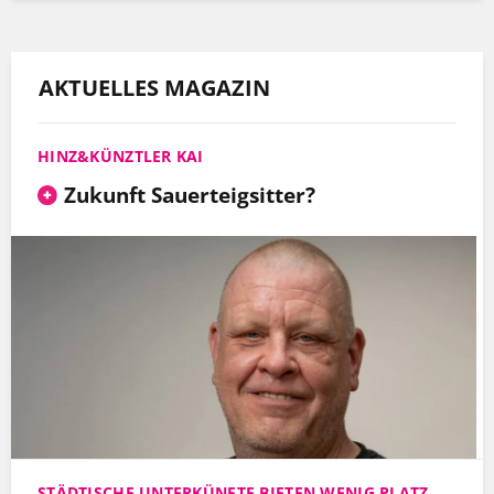
AKTUELLES MAGAZIN
HINZ&KÜNZTLER KAI
Zukunft Sauerteigsitter?
STÄDTISCHE UNTERKÜNFTE BIETEN WENIG PLATZ