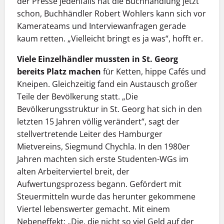
der Presse jedenfalls hat die Buchhandlung jetzt
schon, Buchhändler Robert Wohlers kann sich vor
Kamerateams und Interviewanfragen gerade
kaum retten. „Vielleicht bringt es ja was“, hofft er.
Viele Einzelhändler mussten in St. Georg
bereits Platz machen
für Ketten, hippe Cafés und
Kneipen. Gleichzeitig fand ein Austausch großer
Teile der Bevölkerung statt. „Die
Bevölkerungsstruktur in St. Georg hat sich in den
letzten 15 Jahren völlig verändert“, sagt der
stellvertretende Leiter des Hamburger
Mietvereins, Siegmund Chychla. In den 1980er
Jahren machten sich erste Studenten-WGs im
alten Arbeiterviertel breit, der
Aufwertungsprozess begann. Gefördert mit
Steuermitteln wurde das herunter gekommene
Viertel lebenswerter gemacht. Mit einem
Nebeneffekt: „Die, die nicht so viel Geld auf der