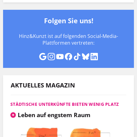
Folgen Sie uns!
Hinz&Kunzt ist auf folgenden Social-Media-
Plattformen vertreten:
AKTUELLES MAGAZIN
STÄDTISCHE UNTERKÜNFTE BIETEN WENIG PLATZ
Leben auf engstem Raum