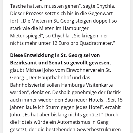
Tasche hatten, mussten gehen“, sagte Chychla.
Dieser Prozess setzt sich bis in die Gegenwart
fort. „Die Mieten in St. Georg steigen doppelt so
stark wie die Mieten im Hamburger
Mietenspiegel“, so Chychla. „Sie kriegen hier
nichts mehr unter 12 Euro pro Quadratmeter.“
Diese Entwicklung in St. Georg sei von
Bezirksamt und Senat so gewollt gewesen,
glaubt Michael Joho vom Einwohnerverein St.
Georg. „Der Hauptbahnhof und das
Bahnhofsviertel sollen Hamburgs Visitenkarte
werden“, denkt er. Deshalb genehmige der Bezirk
auch immer wieder den Bau neuer Hotels. „Seit 15
Jahren laufe ich Sturm gegen jedes Hotel“, erzählt
Joho. „Es hat aber bislang nichts genützt.“ Durch
die Hotels würde ein Automatismus in Gang
gesetzt, der die bestehenden Gewerbestrukturen