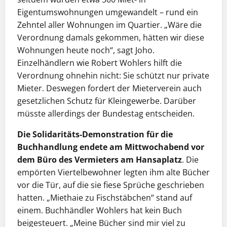
Eigentumswohnungen umgewandelt – rund ein
Zehntel aller Wohnungen im Quartier. „Wäre die
Verordnung damals gekommen, hätten wir diese
Wohnungen heute noch“, sagt Joho.
Einzelhändlern wie Robert Wohlers hilft die
Verordnung ohnehin nicht: Sie schützt nur private
Mieter. Deswegen fordert der Mieterverein auch
gesetzlichen Schutz für Kleingewerbe. Darüber
müsste allerdings der Bundestag entscheiden.
Die Solidaritäts-Demonstration für die
Buchhandlung endete am Mittwochabend vor
dem Büro des Vermieters am Hansaplatz
. Die
empörten Viertelbewohner legten ihm alte Bücher
vor die Tür, auf die sie fiese Sprüche geschrieben
hatten. „Miethaie zu Fischstäbchen“ stand auf
einem. Buchhändler Wohlers hat kein Buch
beigesteuert. „Meine Bücher sind mir viel zu