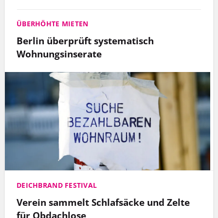
ÜBERHÖHTE MIETEN
Berlin überprüft systematisch
Wohnungsinserate
DEICHBRAND FESTIVAL
Verein sammelt Schlafsäcke und Zelte
für Obdachlose