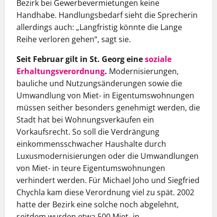
Bezirk bei Gewerbevermietungen keine
Handhabe. Handlungsbedarf sieht die Sprecherin
allerdings auch: „Langfristig könnte die Lange
Reihe verloren gehen“, sagt sie.
Seit Februar gilt in St. Georg eine
soziale
Erhaltungsverordnung
.
Modernisierungen,
bauliche und Nutzungsänderungen sowie die
Umwandlung von Miet- in Eigentumswohnungen
müssen seither besonders genehmigt werden, die
Stadt hat bei Wohnungsverkäufen ein
Vorkaufsrecht. So soll die Verdrängung
einkommensschwacher Haushalte durch
Luxusmodernisierungen oder die Umwandlungen
von Miet- in teure Eigentumswohnungen
verhindert werden. Für Michael Joho und Siegfried
Chychla kam diese Verordnung viel zu spät. 2002
hatte der Bezirk eine solche noch abgelehnt,
seitdem wurden etwa 500 Miet- in