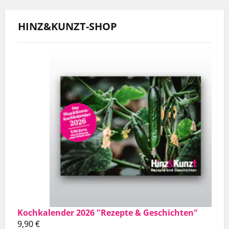
HINZ&KUNZT-SHOP
Kochkalender 2026 "Rezepte & Geschichten"
9,90
€