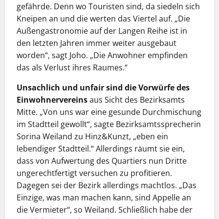
gefährde. Denn wo Touristen sind, da siedeln sich
Kneipen an und die werten das Viertel auf. „Die
Außengastronomie auf der Langen Reihe ist in
den letzten Jahren immer weiter ausgebaut
worden“, sagt Joho. „Die Anwohner empfinden
das als Verlust ihres Raumes.“
Unsachlich und unfair sind die Vorwürfe des
Einwohnervereins
aus Sicht des Bezirksamts
Mitte. „Von uns war eine gesunde Durchmischung
im Stadtteil gewollt“, sagte Bezirksamtssprecherin
Sorina Weiland zu Hinz&Kunzt, „eben ein
lebendiger Stadtteil.“ Allerdings räumt sie ein,
dass von Aufwertung des Quartiers nun Dritte
ungerechtfertigt versuchen zu profitieren.
Dagegen sei der Bezirk allerdings machtlos. „Das
Einzige, was man machen kann, sind Appelle an
die Vermieter“, so Weiland. Schließlich habe der