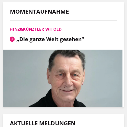
MOMENTAUFNAHME
HINZ&KÜNZTLER WITOLD
„Die ganze Welt gesehen“
AKTUELLE MELDUNGEN