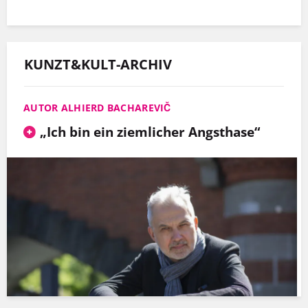
KUNZT&KULT-ARCHIV
AUTOR ALHIERD BACHAREVIČ
„Ich bin ein ziemlicher Angsthase“