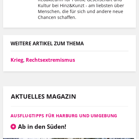
Kultur bei Hinz&Kunzt - am liebsten über
Er hat mit Hinz&Kunzt nicht nur eine
Menschen, die für sich und andere neue
Chancen schaffen.
Wohnung gefunden, sondern auch einen
Arbeitgeber, der ihn so schätzt, wie er ist.
WEITERE ARTIKEL ZUM THEMA
MEHR INFOS
Krieg
,
Rechtsextremismus
AKTUELLES MAGAZIN
AUSFLUGTIPPS FÜR HARBURG UND UMGEBUNG
Ab in den Süden!