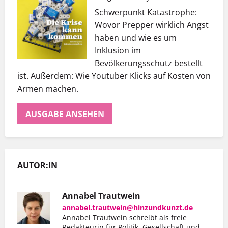
Schwerpunkt Katastrophe:
Wovor Prepper wirklich Angst
haben und wie es um
Inklusion im
Bevölkerungsschutz bestellt
ist. Außerdem: Wie Youtuber Klicks auf Kosten von
Armen machen.
AUSGABE ANSEHEN
AUTOR:IN
Annabel Trautwein
annabel.trautwein@hinzundkunzt.de
Annabel Trautwein schreibt als freie
Redakteurin für Politik, Gesellschaft und