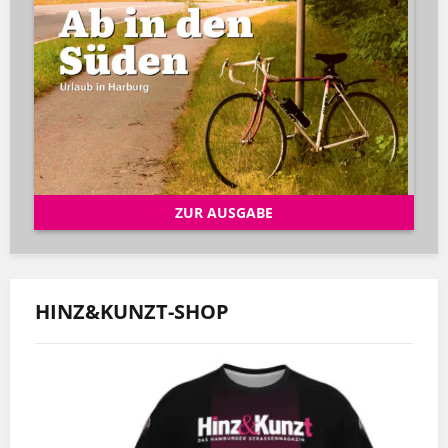
ZUR AUSGABE
HINZ&KUNZT-SHOP