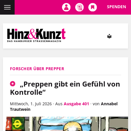
SPENDEN
Direkt
zum
Inhalt
FORSCHER ÜBER PREPPER
„Preppen gibt ein Gefühl von
Kontrolle“
Mittwoch, 1. Juli 2026
·
Aus
Ausgabe 401
·
von
Annabel
Trautwein