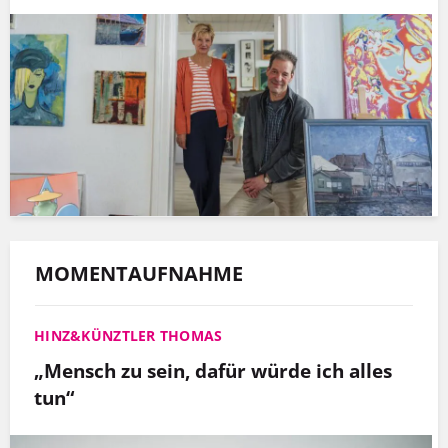
MOMENTAUFNAHME
HINZ&KÜNZTLER THOMAS
„Mensch zu sein, dafür würde ich alles
tun“