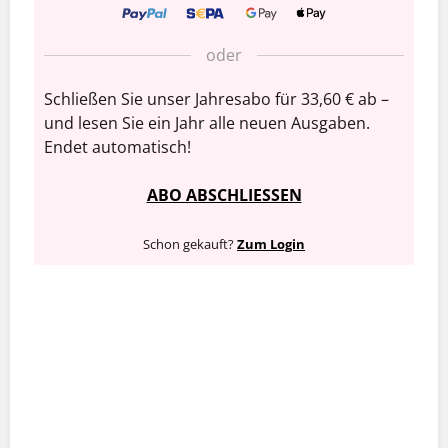
oder
Schließen Sie unser Jahresabo für 33,60 € ab –
und lesen Sie ein Jahr alle neuen Ausgaben.
Endet automatisch!
ABO ABSCHLIESSEN
Schon gekauft?
Zum Login