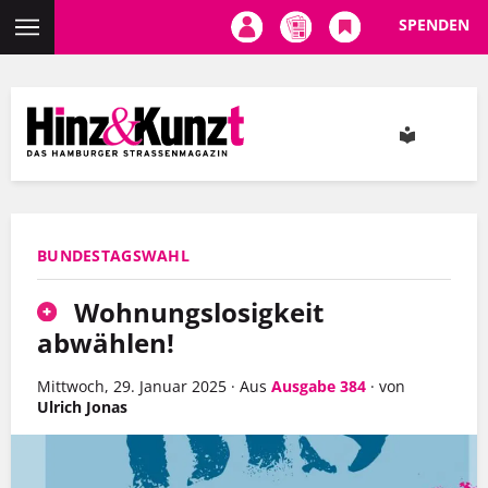
SPENDEN
Direkt
zum
Inhalt
BUNDESTAGSWAHL
Wohnungslosigkeit
abwählen!
Mittwoch, 29. Januar 2025
·
Aus
Ausgabe 384
·
von
Ulrich Jonas