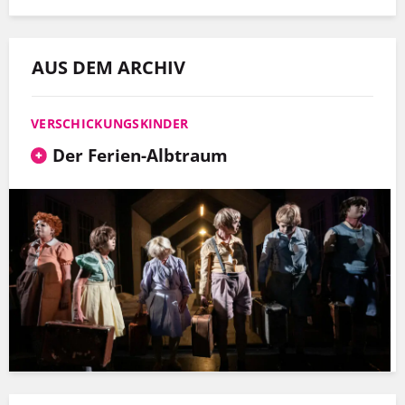
AUS DEM ARCHIV
VERSCHICKUNGSKINDER
Der Ferien-Albtraum