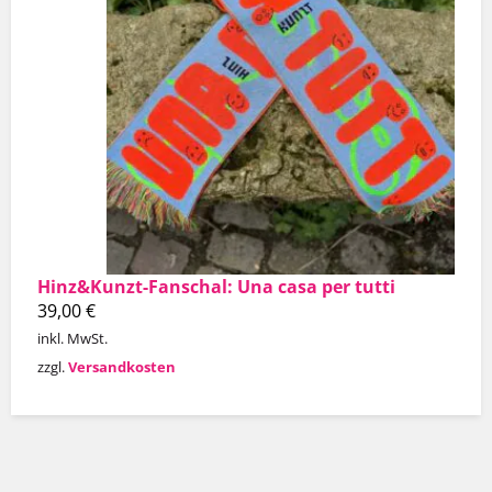
Hinz&Kunzt-Fanschal: Una casa per tutti
39,00
€
inkl. MwSt.
zzgl.
Versandkosten