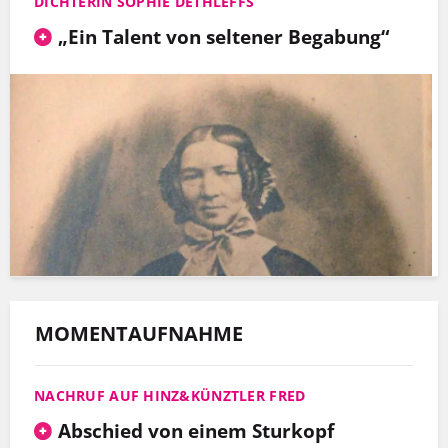
DICHTERIN SOPHIE DETHLEFFS
„Ein Talent von seltener Begabung“
MOMENTAUFNAHME
NACHRUF AUF HINZ&KÜNZTLER FRED
Abschied von einem Sturkopf