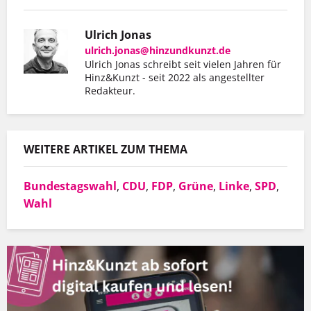
Ulrich Jonas
ulrich.jonas@hinzundkunzt.de
Ulrich Jonas schreibt seit vielen Jahren für
Hinz&Kunzt - seit 2022 als angestellter
Redakteur.
WEITERE ARTIKEL ZUM THEMA
Bundestagswahl
,
CDU
,
FDP
,
Grüne
,
Linke
,
SPD
,
Wahl