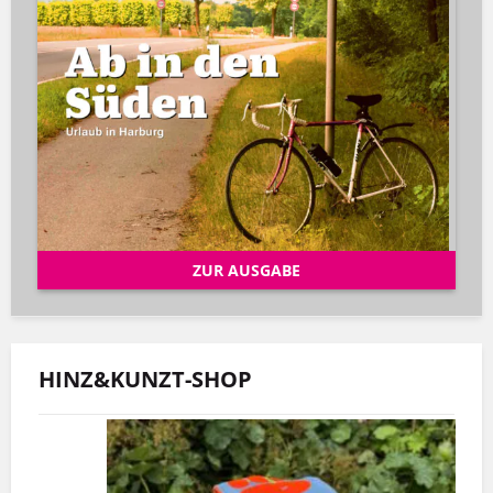
ZUR AUSGABE
HINZ&KUNZT-SHOP