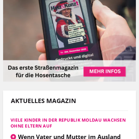
AKTUELLES MAGAZIN
VIELE KINDER IN DER REPUBLIK MOLDAU WACHSEN
OHNE ELTERN AUF
Wenn Vater und Mutter im Ausland