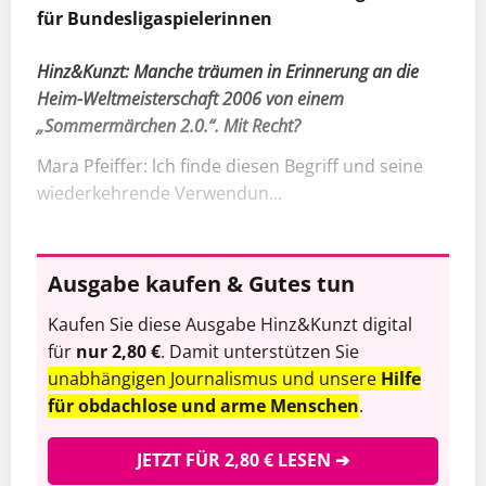
für Bundesligaspielerinnen
Hinz&Kunzt:
Manche träumen in Erinnerung an die
Heim-Weltmeisterschaft 2006 von einem
„Sommermärchen 2.0.“. Mit Recht?
Mara Pfeiffer: lch finde diesen Begriff und seine
wiederkehrende Verwendun...
Ausgabe kaufen & Gutes tun
Kaufen Sie diese Ausgabe Hinz&Kunzt digital
für
nur 2,80 €
. Damit unterstützen Sie
unabhängigen Journalismus und unsere
Hilfe
für obdachlose und arme Menschen
.
JETZT FÜR 2,80 € LESEN ➔