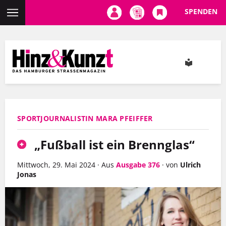
SPENDEN
Direkt
zum
Inhalt
SPORTJOURNALISTIN MARA PFEIFFER
„Fußball ist ein Brennglas“
Mittwoch, 29. Mai 2024
·
Aus
Ausgabe 376
·
von
Ulrich
Jonas