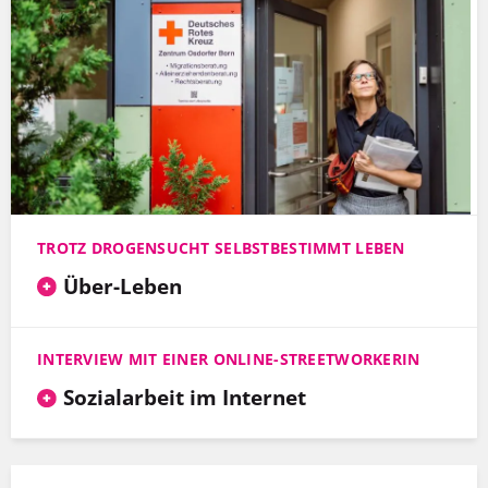
TROTZ DROGENSUCHT SELBSTBESTIMMT LEBEN
Über-Leben
INTERVIEW MIT EINER ONLINE-STREETWORKERIN
Sozialarbeit im Internet