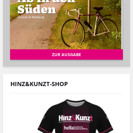
ZUR AUSGABE
HINZ&KUNZT-SHOP