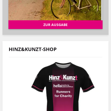
ZUR AUSGABE
HINZ&KUNZT-SHOP