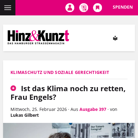
SPENDEN
Direkt
zum
Inhalt
KLIMASCHUTZ UND SOZIALE GERECHTIGKEIT
Ist das Klima noch zu retten,
Frau Engels?
Mittwoch, 25. Februar 2026
·
Aus
Ausgabe 397
·
von
Lukas Gilbert