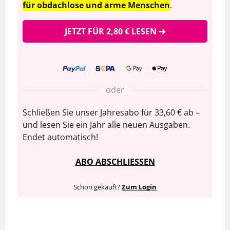
für obdachlose und arme Menschen
.
JETZT FÜR 2,80 € LESEN ➔
oder
Schließen Sie unser Jahresabo für 33,60 € ab –
und lesen Sie ein Jahr alle neuen Ausgaben.
Endet automatisch!
ABO ABSCHLIESSEN
Schon gekauft?
Zum Login