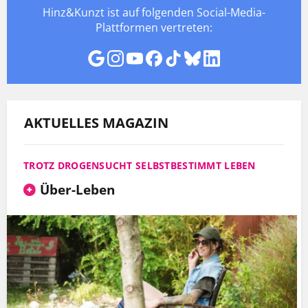
Hinz&Kunzt ist auf folgenden Social-Media-
Plattformen vertreten:
AKTUELLES MAGAZIN
TROTZ DROGENSUCHT SELBSTBESTIMMT LEBEN
Über-Leben