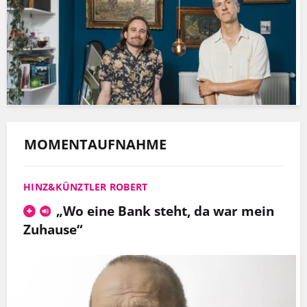
MOMENTAUFNAHME
HINZ&KÜNZTLER ROBERT
„Wo eine Bank steht, da war mein
Zuhause“