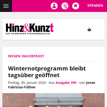
SPENDEN
Direkt
zum
Inhalt
WEGEN DAUERFROST
Winternotprogramm bleibt
tagsüber geöffnet
Freitag, 30. Januar 2026
·
Aus
Ausgabe 396
·
von
Jonas
Fabricius-Füllner