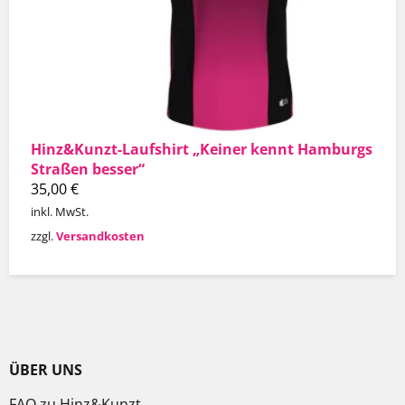
Hinz&Kunzt-Laufshirt „Keiner kennt Hamburgs
Straßen besser“
35,00
€
inkl. MwSt.
zzgl.
Versandkosten
ÜBER UNS
FAQ zu Hinz&Kunzt