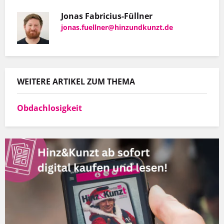
Jonas Fabricius-Füllner
jonas.fuellner@hinzundkunzt.de
WEITERE ARTIKEL ZUM THEMA
Obdachlosigkeit