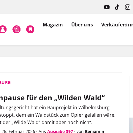
Magazin
Über uns
Verkäufer:in
BURG
pause für den „Wilden Wald“
tungsgericht hat ein Bauprojekt in Wilhelmsburg
stoppt, dem ein Waldstück zum Opfer gefallen wäre.
st der „Wilde Wald“ damit aber noch nicht.
 26. Februar 2026
·
Aus
Ausgabe 397
·
von
Benjamin