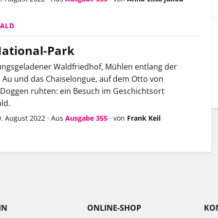
ALD
ational-Park
ngsgeladener Waldfriedhof, Mühlen entlang der
 Au und das Chaiselongue, auf dem Otto von
Doggen ruhten: ein Besuch im Geschichtsort
ld.
0. August 2022
·
Aus
Ausgabe 355
·
von
Frank Keil
IN
ONLINE-SHOP
KO