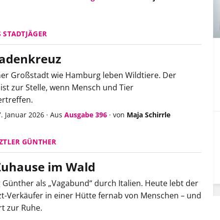
 STADTJÄGER
adenkreuz
ner Großstadt wie Hamburg leben Wildtiere. Der
 ist zur Stelle, wenn Mensch und Tier
rtreffen.
7. Januar 2026
·
Aus
Ausgabe 396
·
von
Maja Schirrle
ZTLER GÜNTHER
Zuhause im Wald
 Günther als „Vagabund“ durch Italien. Heute lebt der
-Verkäufer in einer Hütte fernab von Menschen – und
t zur Ruhe.