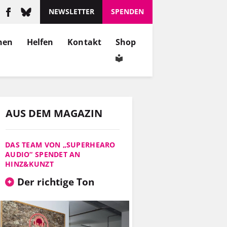
NEWSLETTER
SPENDEN
nen
Helfen
Kontakt
Shop
AUS DEM MAGAZIN
DAS TEAM VON „SUPERHEARO
AUDIO“ SPENDET AN
HINZ&KUNZT
Der richtige Ton