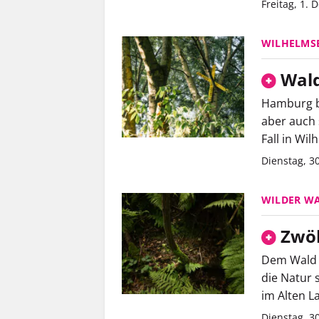
Freitag, 1.
WILHELMS
Wald
Hamburg b
aber auch 
Fall in Wil
Dienstag, 3
WILDER WA
Zwöl
Dem Wald 
die Natur 
im Alten L
Dienstag, 3