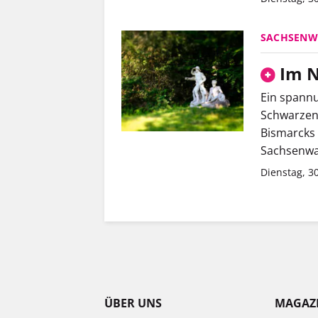
SACHSENW
Im N
Ein spannu
Schwarzen
Bismarcks 
Sachsenwa
Dienstag, 3
ÜBER UNS
MAGAZ