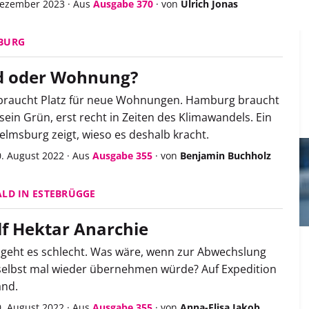
 Dezember 2023
·
Aus
Ausgabe 370
·
von
Ulrich Jonas
BURG
 oder Wohnung?
raucht Platz für neue Wohnungen. Hamburg braucht
sein Grün, erst recht in Zeiten des Klimawandels. Ein
helmsburg zeigt, wieso es deshalb kracht.
0. August 2022
·
Aus
Ausgabe 355
·
von
Benjamin Buchholz
LD IN ESTEBRÜGGE
f Hektar Anarchie
geht es schlecht. Was wäre, wenn zur Abwechslung
selbst mal wieder übernehmen würde? Auf Expedition
and.
0. August 2022
·
Aus
Ausgabe 355
·
von
Anna-Elisa Jakob