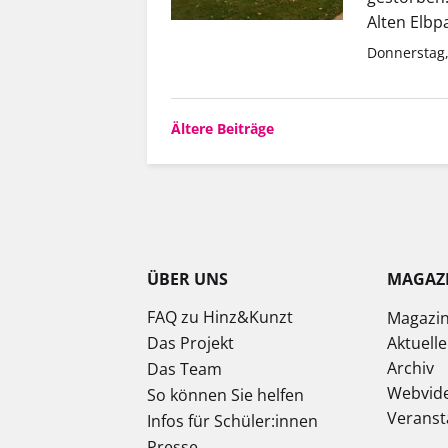
Alten Elbp
Donnerstag,
Beitragsnavigation
Ältere Beiträge
ÜBER UNS
MAGAZ
FAQ zu Hinz&Kunzt
Magazi
Das Projekt
Aktuell
Archiv
Das Team
Webvid
So können Sie helfen
Veranst
Infos für Schüler:innen
Presse