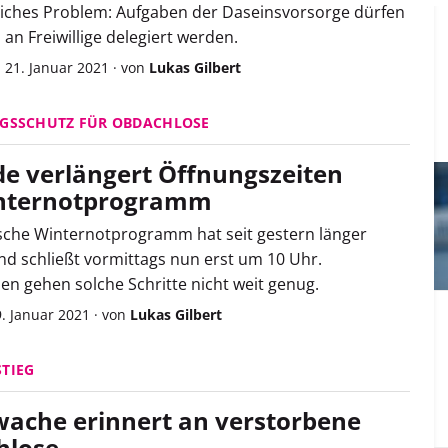
iches Problem: Aufgaben der Daseinsvorsorge dürfen
n an Freiwillige delegiert werden.
 21. Januar 2021
·
von
Lukas Gilbert
NGSSCHUTZ FÜR OBDACHLOSE
e verlängert Öffnungszeiten
internotprogramm
sche Winternotprogramm hat seit gestern länger
nd schließt vormittags nun erst um 10 Uhr.
en gehen solche Schritte nicht weit genug.
9. Januar 2021
·
von
Lukas Gilbert
TIEG
che erinnert an verstorbene
hlose