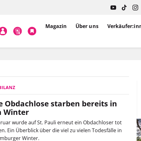
Magazin
Über uns
Verkäufer:in
BILANZ
le Obdachlose starben bereits in
 Winter
ruar wurde auf St. Pauli erneut ein Obdachloser tot
. Ein Überblick über die viel zu vielen Todesfälle in
mburger Winter.