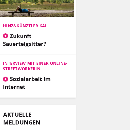
HINZ&KÜNZTLER KAI
Zukunft
Sauerteigsitter?
INTERVIEW MIT EINER ONLINE-
STREETWORKERIN
Sozialarbeit im
Internet
AKTUELLE
MELDUNGEN