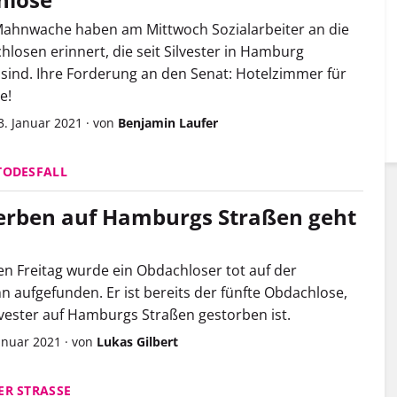
Mahnwache haben am Mittwoch Sozialarbeiter an die
hlosen erinnert, die seit Silvester in Hamburg
sind. Ihre Forderung an den Senat: Hotelzimmer für
e!
3. Januar 2021
·
von
Benjamin Laufer
TODESFALL
erben auf Hamburgs Straßen geht
n Freitag wurde ein Obdachloser tot auf der
 aufgefunden. Er ist bereits der fünfte Obdachlose,
ilvester auf Hamburgs Straßen gestorben ist.
Januar 2021
·
von
Lukas Gilbert
ER STRASSE