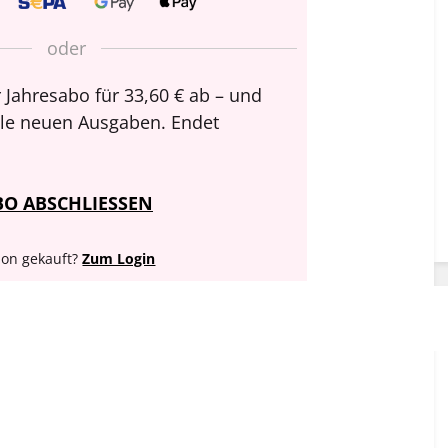
oder
 Jahresabo für 33,60 € ab – und
alle neuen Ausgaben. Endet
BO ABSCHLIESSEN
on gekauft?
Zum Login