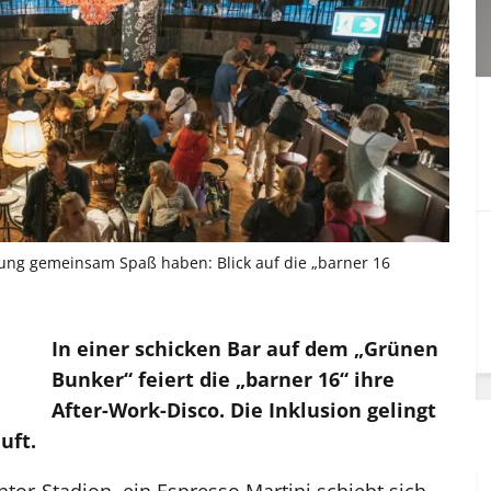
g gemeinsam Spaß haben: Blick auf die „barner 16
In einer schicken Bar auf dem „Grünen
Bunker“ feiert die „barner 16“ ihre
After-Work-Disco. Die Inklusion gelingt
uft.
ntor-Stadion, ein Espresso Martini schiebt sich