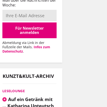
Mail über die Nachrichten der
Woche:
Für Newsletter
anmelden
Abmeldung via Link in der
Fußzeile der Mails.
Infos zum
Datenschutz
.
KUNZT&KULT-ARCHIV
LESELOUNGE
Auf ein Getränk mit
… Katharina Unteutsch