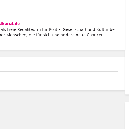
dkunzt.de
ls freie Redakteurin für Politik, Gesellschaft und Kultur bei
ber Menschen, die für sich und andere neue Chancen