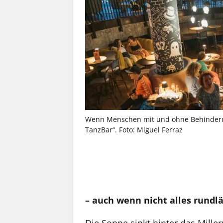
Wenn Menschen mit und ohne Behinderun
TanzBar“. Foto: Miguel Ferraz
MEHR INFOS
– auch wenn nicht alles rundlä
Die Sonne sinkt hinter das Miller