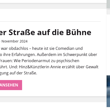
er Straße auf die Bühne
 - November 2024
 war obdachlos – heute ist sie Comedian und
so ihre Erfahrungen. Außerdem im Schwerpunkt über
Frauen: Wie Periodenarmut zu psychischen
hrt. Und: Hinz&Künztlerin Annie erzählt über Gewalt
gung auf der Straße.
 ANSEHEN