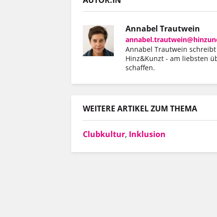
Annabel Trautwein
annabel.trautwein@hinzun
Annabel Trautwein schreibt a
Hinz&Kunzt - am liebsten ü
schaffen.
WEITERE ARTIKEL ZUM THEMA
Clubkultur
,
Inklusion