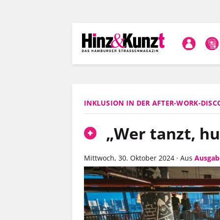
Direkt
zum
Inhalt
INKLUSION IN DER AFTER-WORK-DISC
„Wer tanzt, hu
Mittwoch, 30. Oktober 2024
·
Aus
Ausgab