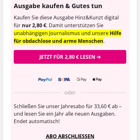
Ausgabe kaufen & Gutes tun
Kaufen Sie diese Ausgabe Hinz&Kunzt digital
für
nur 2,80 €
. Damit unterstützen Sie
unabhängigen Journalismus und unsere
Hilfe
für obdachlose und arme Menschen
.
JETZT FÜR 2,80 € LESEN ➔
oder
Schließen Sie unser Jahresabo für 33,60 € ab –
und lesen Sie ein Jahr alle neuen Ausgaben.
Endet automatisch!
ABO ABSCHLIESSEN