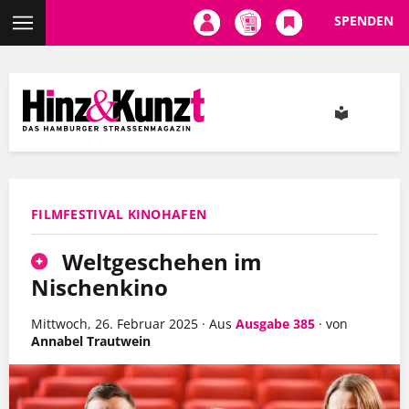
SPENDEN
Direkt
zum
Inhalt
FILMFESTIVAL KINOHAFEN
Weltgeschehen im
Nischenkino
Mittwoch, 26. Februar 2025
·
Aus
Ausgabe 385
·
von
Annabel Trautwein