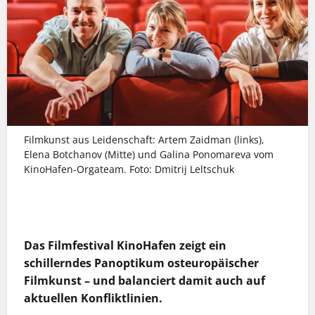
Filmkunst aus Leidenschaft: Artem Zaidman (links),
Elena Botchanov (Mitte) und Galina Ponomareva vom
KinoHafen-Orgateam. Foto: Dmitrij Leltschuk
MEHR INFOS
Das Filmfestival KinoHafen zeigt ein
schillerndes Panoptikum osteuropäischer
Filmkunst – und balanciert damit auch auf
aktuellen Konfliktlinien.