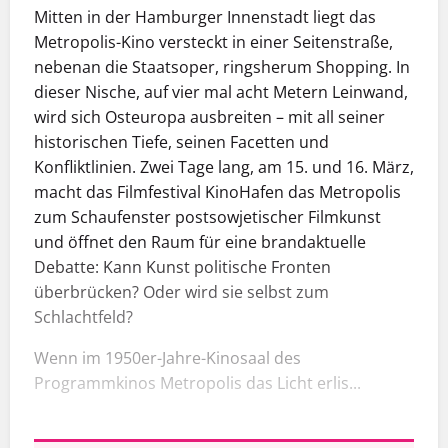
Mitten in der Hamburger Innenstadt liegt das
Metropolis-Kino versteckt in einer Seitenstraße,
nebenan die Staatsoper, ringsherum Shopping. In
dieser Nische, auf vier mal acht Metern Leinwand,
wird sich Osteuropa ausbreiten – mit all seiner
historischen Tiefe, seinen Facetten und
Konfliktlinien. Zwei Tage lang, am 15. und 16. März,
macht das Filmfestival KinoHafen das Metropolis
zum Schaufenster postsowjetischer Filmkunst
und öffnet den Raum für eine brandaktuelle
Debatte: Kann Kunst politische Fronten
überbrücken? Oder wird sie selbst zum
Schlachtfeld?
Wenn im 1950er-Jahre-Kinosaal des
Programmkinos Metropolis das Licht erlis...