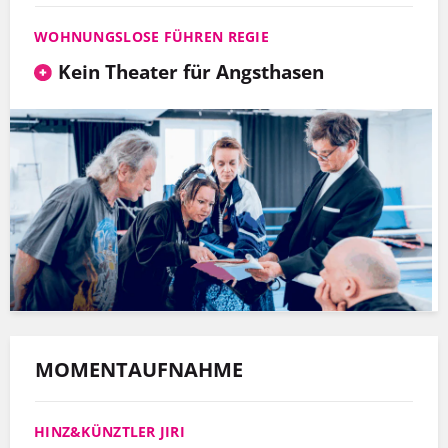
WOHNUNGSLOSE FÜHREN REGIE
Kein Theater für Angsthasen
MOMENTAUFNAHME
HINZ&KÜNZTLER JIRI