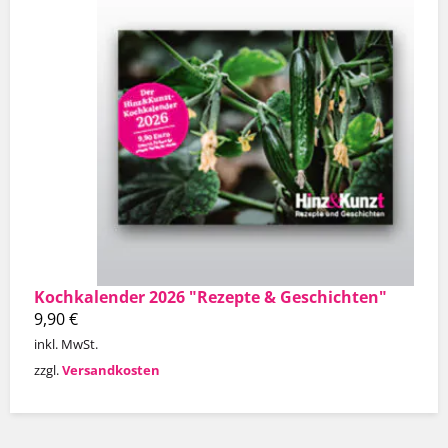
Kochkalender 2026 "Rezepte & Geschichten"
9,90
€
inkl. MwSt.
zzgl.
Versandkosten