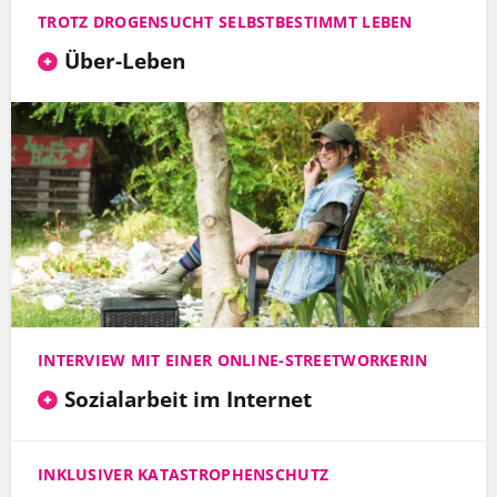
TROTZ DROGENSUCHT SELBSTBESTIMMT LEBEN
Über-Leben
INTERVIEW MIT EINER ONLINE-STREETWORKERIN
Sozialarbeit im Internet
INKLUSIVER KATASTROPHENSCHUTZ