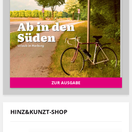
ZUR AUSGABE
HINZ&KUNZT-SHOP