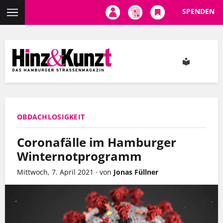
SPENDEN
Direkt
zum
Inhalt
OBDACHLOSIGKEIT
Coronafälle im Hamburger
Winternotprogramm
Mittwoch, 7. April 2021
·
von
Jonas Füllner