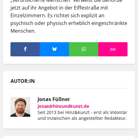
„verunsicherte Menschen“ verweist die Behörde
jetzt auf ihr Angebot in der Eiffestraße mit
Einzelzimmern. Es richtet sich explizit an
psychisch oder physisch erheblich eingeschränkte
Menschen.
AUTOR:IN
Jonas Füllner
jonas@hinzundkunzt.de
Seit 2013 bei Hinz&Kunzt - erst als Volontär
und inzwischen als angestellter Redakteur.