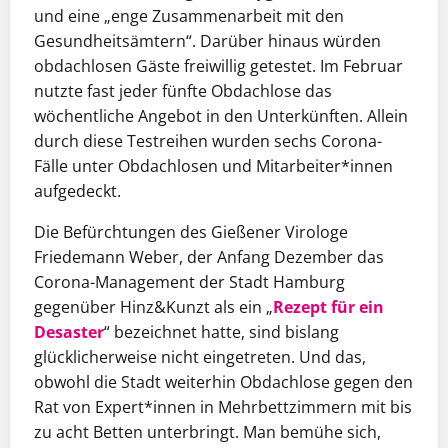
und eine „enge Zusammenarbeit mit den
Gesundheitsämtern“. Darüber hinaus würden
obdachlosen Gäste freiwillig getestet. Im Februar
nutzte fast jeder fünfte Obdachlose das
wöchentliche Angebot in den Unterkünften. Allein
durch diese Testreihen wurden sechs Corona-
Fälle unter Obdachlosen und Mitarbeiter*innen
aufgedeckt.
Die Befürchtungen des Gießener Virologe
Friedemann Weber, der Anfang Dezember das
Corona-Management der Stadt Hamburg
gegenüber Hinz&Kunzt als ein „
Rezept für ein
Desaster
“ bezeichnet hatte, sind bislang
glücklicherweise nicht eingetreten. Und das,
obwohl die Stadt weiterhin Obdachlose gegen den
Rat von Expert*innen in Mehrbettzimmern mit bis
zu acht Betten unterbringt. Man bemühe sich,