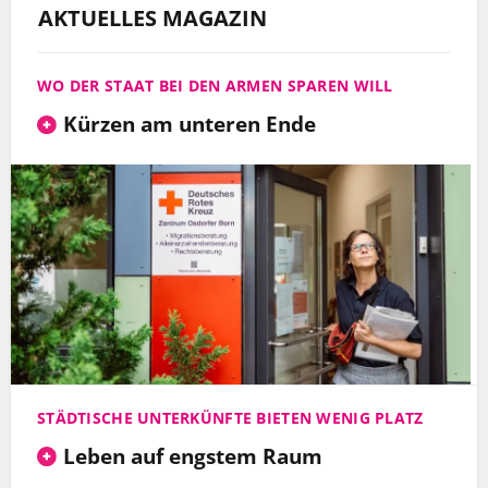
AKTUELLES MAGAZIN
WO DER STAAT BEI DEN ARMEN SPAREN WILL
Kürzen am unteren Ende
STÄDTISCHE UNTERKÜNFTE BIETEN WENIG PLATZ
Leben auf engstem Raum