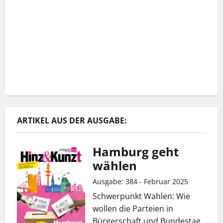
ARTIKEL AUS DER AUSGABE:
Hamburg geht
wählen
Ausgabe: 384 - Februar 2025
Schwerpunkt Wahlen: Wie
wollen die Parteien in
Bürgerschaft und Bundestag