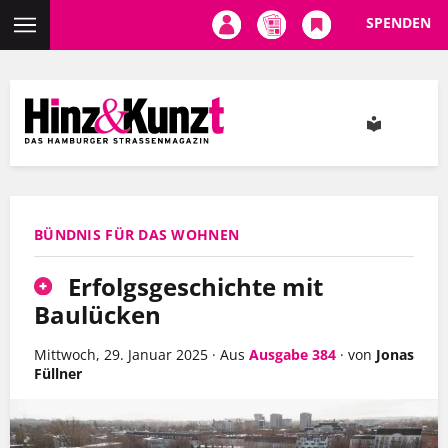
SPENDEN
Direkt
zum
Inhalt
BÜNDNIS FÜR DAS WOHNEN
Erfolgsgeschichte mit
Baulücken
Mittwoch, 29. Januar 2025
·
Aus
Ausgabe 384
·
von
Jonas
Füllner