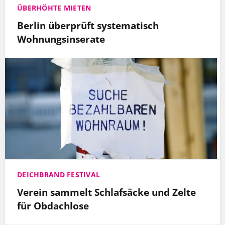
ÜBERHÖHTE MIETEN
Berlin überprüft systematisch
Wohnungsinserate
DEICHBRAND FESTIVAL
Verein sammelt Schlafsäcke und Zelte
für Obdachlose