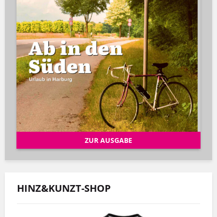
ZUR AUSGABE
HINZ&KUNZT-SHOP