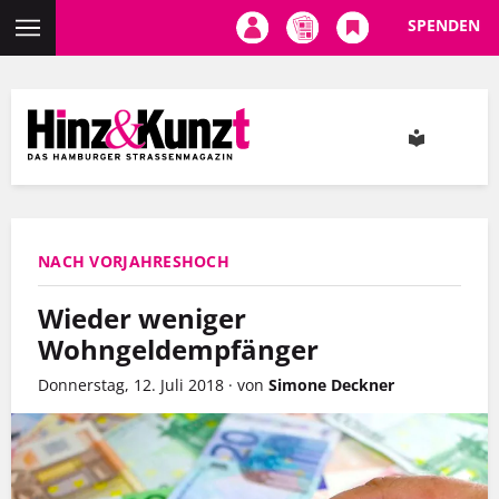
SPENDEN
Direkt
zum
Inhalt
NACH VORJAHRESHOCH
Wieder weniger
Wohngeldempfänger
Donnerstag, 12. Juli 2018
·
von
Simone Deckner