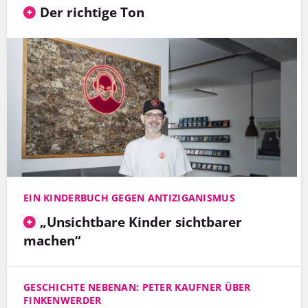
Der richtige Ton
EIN KINDERBUCH GEGEN ANTIZIGANISMUS
„Unsichtbare Kinder sichtbarer
machen“
GESCHICHTE NEBENAN: PETER KAUFNER ÜBER
FINKENWERDER