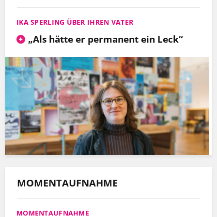
IKA SPERLING ÜBER IHREN VATER
„Als hätte er permanent ein Leck“
MOMENTAUFNAHME
MOMENTAUFNAHME