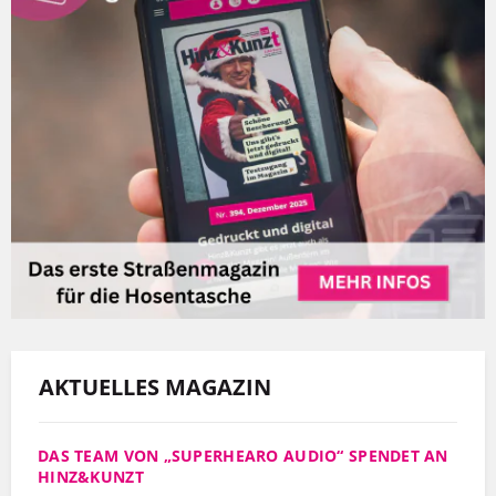
AKTUELLES MAGAZIN
DAS TEAM VON „SUPERHEARO AUDIO“ SPENDET AN
HINZ&KUNZT