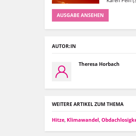
Karen Pein (
AUSGABE ANSEHEN
AUTOR:IN
Theresa Horbach
WEITERE ARTIKEL ZUM THEMA
Hitze
,
Klimawandel
,
Obdachlosigke