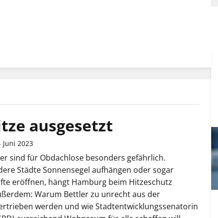
itze ausgesetzt
 Juni 2023
r sind für Obdachlose besonders gefährlich.
ere Städte Sonnensegel aufhängen oder sogar
fte eröffnen, hängt Hamburg beim Hitzeschutz
ußerdem: Warum Bettler zu unrecht aus der
ertrieben werden und wie Stadtentwicklungssenatorin