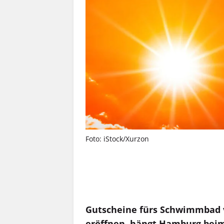
Foto: iStock/Xurzon
MEHR INFOS
Gutscheine fürs Schwimmbad v
eröffnen, hängt Hamburg beim