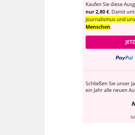
Kaufen Sie diese Ausg
nur 2,80 €
. Damit unt
Journalismus und un
Menschen
.
JET
Schließen Sie unser J
ein Jahr alle neuen A
A
Sc