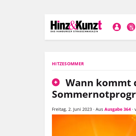
Direkt
zum
Inhalt
HITZESOMMER
Wann kommt 
Sommernotprog
Freitag, 2. Juni 2023
·
Aus
Ausgabe 364
·