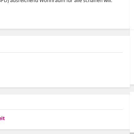
SPD) ausreichend Wohnraum für alle schaffen will.
it