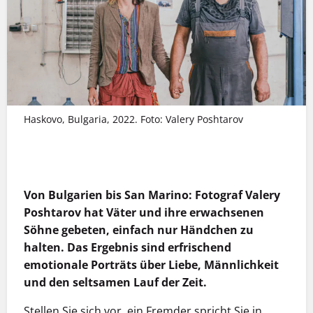
Haskovo, Bulgaria, 2022. Foto: Valery Poshtarov
MEHR INFOS
Von Bulgarien bis San Marino: Fotograf Valery
Poshtarov hat Väter und ihre erwachsenen
Söhne gebeten, einfach nur Händchen zu
halten. Das Ergebnis sind erfrischend
emotionale Porträts über Liebe, Männlichkeit
und den seltsamen Lauf der Zeit.
Stellen Sie sich vor, ein Fremder spricht Sie in