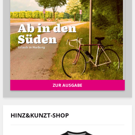
ZUR AUSGABE
HINZ&KUNZT-SHOP