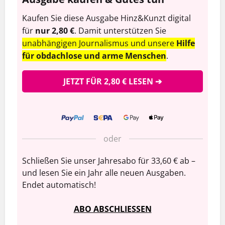
Kaufen Sie diese Ausgabe Hinz&Kunzt digital
für
nur 2,80 €
. Damit unterstützen Sie
unabhängigen Journalismus und unsere
Hilfe
für obdachlose und arme Menschen
.
JETZT FÜR 2,80 € LESEN ➔
oder
Schließen Sie unser Jahresabo für 33,60 € ab –
und lesen Sie ein Jahr alle neuen Ausgaben.
Endet automatisch!
ABO ABSCHLIESSEN