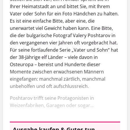
Ihrer Heimatstadt an und bittet Sie, mit Ihrem
Vater oder Sohn für ein Foto Händchen zu halten.
Es ist eine einfache Bitte, aber eine, die
unerwartet viel Gewicht haben kann. Eine Bitte,
die der bulgarische Fotograf Valery Poshtarov in
den vergangenen vier Jahren oft vorgebracht hat.
Für seine fortlaufende Serie „Vater und Sohn“ hat
der 38-Jährige elf Länder – viele davon in
Osteuropa – bereist und Hunderte dieser
Momente zwischen erwachsenen Männern
eingefangen: manchmal zärtlich, manchmal
unbeholfen und oft aufschlussreich.
Poshtarov trifft seine Protagonisten in
Weizenfabriken, Garagen oder sogar...
Ausgabe kaufen & Gutes tun