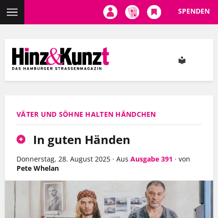
SPENDEN
Direkt
zum
Inhalt
VÄTER UND SÖHNE HALTEN HÄNDCHEN
In guten Händen
Donnerstag, 28. August 2025
·
Aus
Ausgabe 391
·
von
Pete Whelan