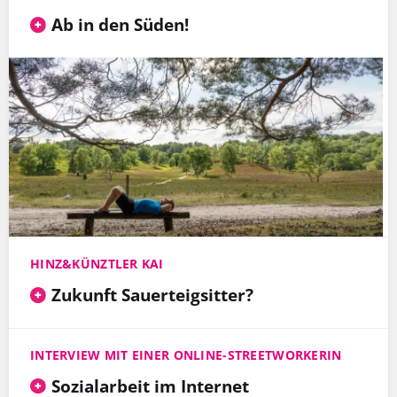
Ab in den Süden!
HINZ&KÜNZTLER KAI
Zukunft Sauerteigsitter?
INTERVIEW MIT EINER ONLINE-STREETWORKERIN
Sozialarbeit im Internet