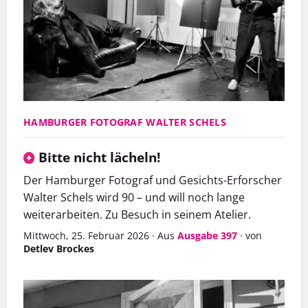
HAMBURGER FOTOGRAF WALTER SCHELS
Bitte nicht lächeln!
Der Hamburger Fotograf und Gesichts-Erforscher
Walter Schels wird 90 – und will noch lange
weiterarbeiten. Zu Besuch in seinem Atelier.
Mittwoch, 25. Februar 2026
·
Aus
Ausgabe 397
·
von
Detlev Brockes