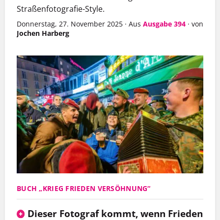
Straßenfotografie-Style.
Donnerstag, 27. November 2025
·
Aus
Ausgabe 394
·
von
Jochen Harberg
BUCH „KRIEG FRIEDEN VERSÖHNUNG“
Dieser Fotograf kommt, wenn Frieden