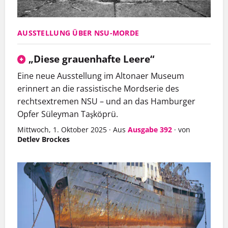
AUSSTELLUNG ÜBER NSU-MORDE
„Diese grauenhafte Leere“
Eine neue Ausstellung im Altonaer Museum
erinnert an die rassistische Mordserie des
rechtsextremen NSU – und an das Hamburger
Opfer Süleyman Taşköprü.
Mittwoch, 1. Oktober 2025
·
Aus
Ausgabe 392
·
von
Detlev Brockes