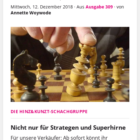
Mittwoch, 12. Dezember 2018
·
Aus
Ausgabe 309
·
von
Annette Woywode
DIE HINZ&KUNZT-SCHACHGRUPPE
Nicht nur für Strategen und Superhirne
Für unsere Verkäufer: Ab sofort könnt ihr