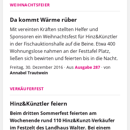
WEIHNACHTSFEIER
Da kommt Wärme rüber
Mit vereinten Kräften stellten Helfer und
Sponsoren ein Weihnachtsfest für Hinz&Künztler
in der Fischauktionshalle auf die Beine. Etwa 400
Wohnungslose nahmen an der Festtafel Platz,
ließen sich bewirten und feierten bis in die Nacht.
Freitag, 30. Dezember 2016
·
Aus
Ausgabe 287
·
von
Annabel Trautwein
VERKÄUFERFEST
Hinz&Künztler feiern
Beim dritten Sommerfest feierten am
Wochenende rund 110 Hinz&Kunzt-Verkäufer
im Festzelt des Landhaus Walter. Bei einem