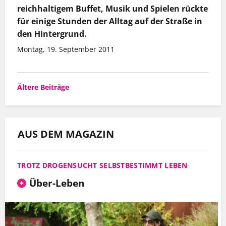
reichhaltigem Buffet, Musik und Spielen rückte
für einige Stunden der Alltag auf der Straße in
den Hintergrund.
Montag, 19. September 2011
Beitragsnavigation
Ältere Beiträge
AUS DEM MAGAZIN
TROTZ DROGENSUCHT SELBSTBESTIMMT LEBEN
Über-Leben