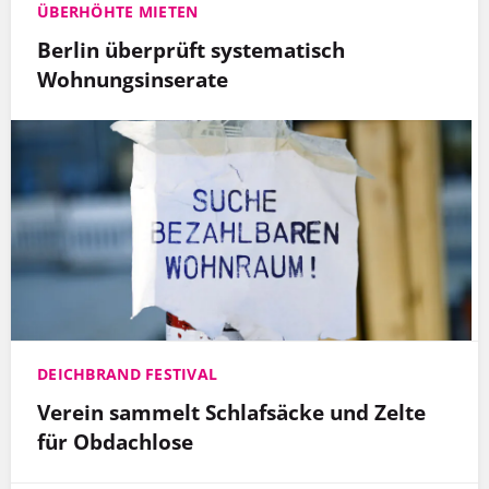
ÜBERHÖHTE MIETEN
Berlin überprüft systematisch
Wohnungsinserate
DEICHBRAND FESTIVAL
Verein sammelt Schlafsäcke und Zelte
für Obdachlose