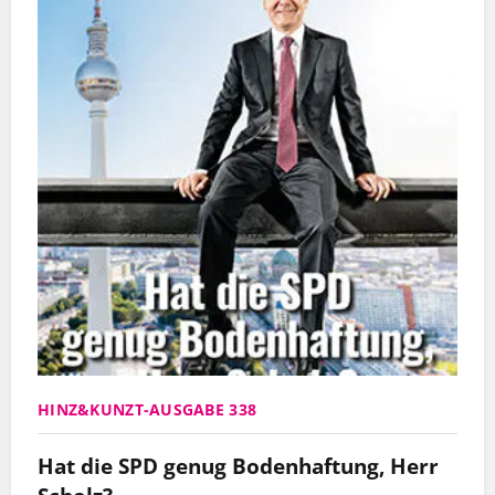
HINZ&KUNZT-AUSGABE 338
Hat die SPD genug Bodenhaftung, Herr