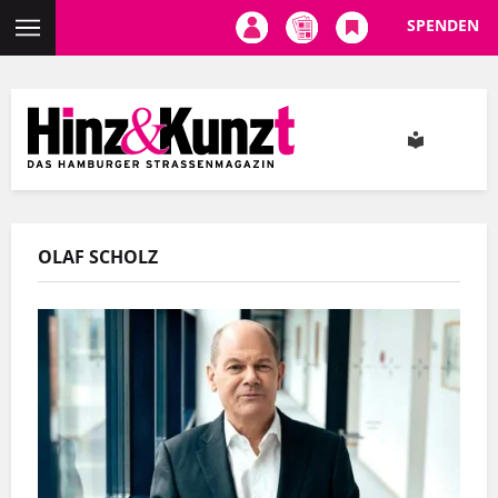
SPENDEN
Direkt
zum
Inhalt
OLAF SCHOLZ