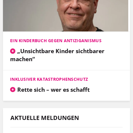
EIN KINDERBUCH GEGEN ANTIZIGANISMUS
„Unsichtbare Kinder sichtbarer
machen“
INKLUSIVER KATASTROPHENSCHUTZ
Rette sich – wer es schafft
AKTUELLE MELDUNGEN